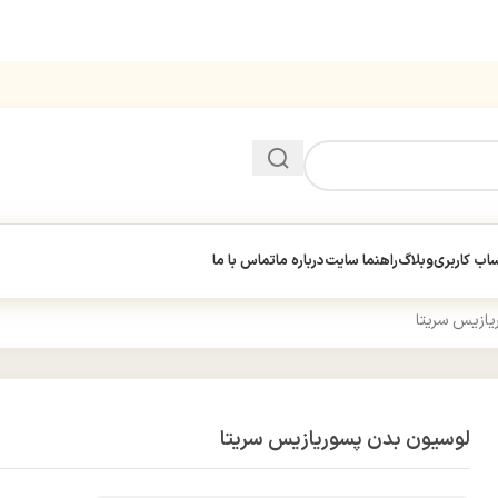
ب کاربری
وبلاگ
راهنما سایت
درباره ما
تماس با ما
یازیس سریتا
لوسیون بدن پسوریازیس سریتا