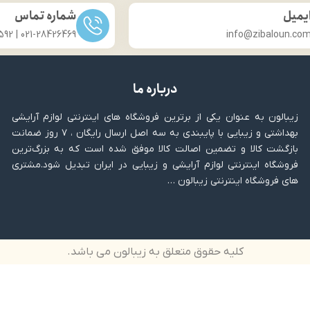
یمیل
شماره تماس
021-28426469 | 031-33686592
info@zibaloun.co
درباره ما
زیبالون به عنوان یکی از برترین فروشگاه های اینترنتی لوازم آرایشی
بهداشتی و زیبایی با پایبندی به سه اصل ارسال رایگان ، ۷ روز ضمانت
بازگشت کالا و تضمین اصالت کالا موفق شده است که به بزرگ‌ترین
فروشگاه اینترنتی لوازم آرایشی و زیبایی در ایران تبدیل شود.مشتری
های فروشگاه اینترنتی زیبالون …
کلیه حقوق متعلق به زیبالون می باشد.