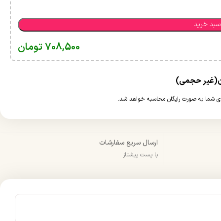
سبد خرید
708,500
تومان
ارسال سریع سفارشات
با پست پیشتاز