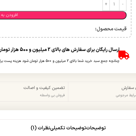
افزودن به 
قیمت محصول:​
ارسال رایگان برای سفارش های بالای 2 میلیون و 500 هزار تومان(غیر حجمی)
چنانچه جمع سبد خرید شما بالای 2 میلیون و 500 هزار تومان شود هزینه پست برای شما به صورت رایگان محاسبه خواهد شد.
 سفارش
تضمین کیفیت و اصالت
شرایط مرجوعی
فروش بی واسطه
توضیحات
توضیحات تکمیلی
نظرات (1)