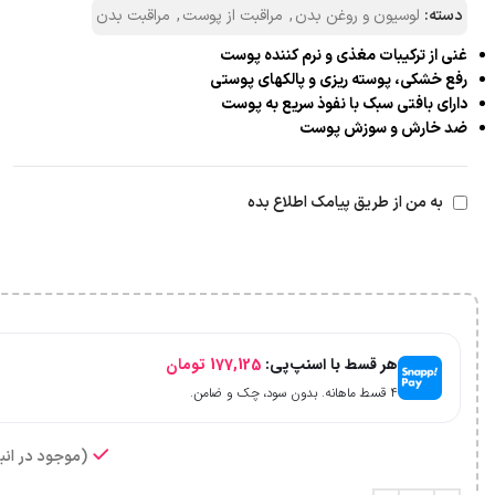
دسته:
لوسیون و روغن بدن
,
مراقبت از پوست
,
مراقبت بدن
غنی از ترکیبات مغذی و نرم کننده پوست
رفع خشکی، پوسته ریزی و پالکهای پوستی
دارای بافتی سبک با نفوذ سریع به پوست
ضد خارش و سوزش پوست
به من از طریق پیامک اطلاع بده
هر قسط با اسنپ‌پی:
177,125
تومان
۴ قسط ماهانه. بدون سود، چک و ضامن.
(موجود در انبا