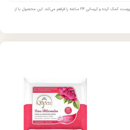
لوسیون بدن پسوریازیس سریتا با بافتی بسیار سبک، به سرعت به عمق لایه‌های پوست نفوذ می‌کند. ترکیبات موجود در این لوسیون به حفظ رطوبت طبیعی پوست کمک کرده و آبرسانی ۲۴ ساعته را فراهم می‌کند. این محصول با از