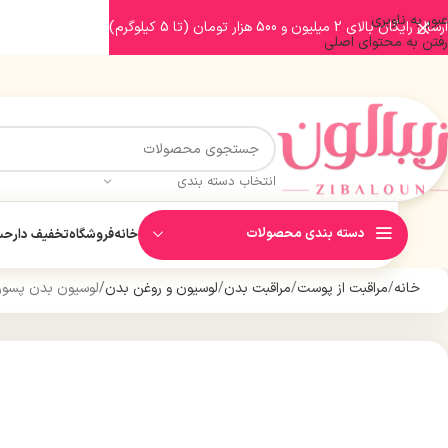
عبور به ناوبری
ارسال رایگان بالای 2 میلیون و 500 هزار تومان (تا 5 کیلوگرم)
رفتن به محتوای اصلی
انتخاب دسته بندی
دسته بندی محصولات
خانه
فروشگاه
تخفیف دار
حسا
خانه
مراقبت از پوست
مراقبت بدن
لوسیون و روغن بدن
لوسیون بدن پسور