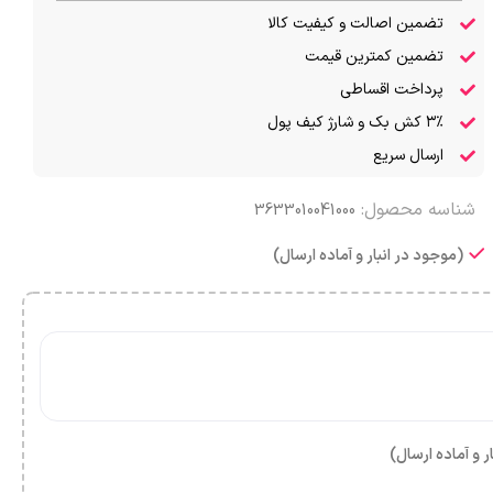
تضمین اصالت و کیفیت کالا
تضمین کمترین قیمت
پرداخت اقساطی
۳٪ کش بک و شارژ کیف پول
ارسال سریع
شناسه محصول:
3633010041000
(موجود در انبار و آماده ارسال)
ر و آماده ارسال)