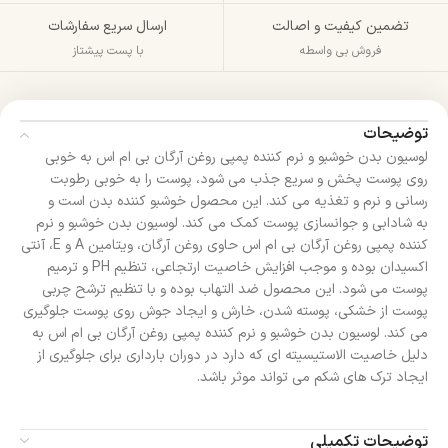
تضمین کیفیت و اصالت
ارسال سریع سفارشات
فروش بی واسطه
با پست پیشتاز
توضیحات
لوسیون بدن خوشبو و نرم کننده پمپی روغن آرگان بی ام اس به خوبی
روی پوست پخش و سریع جذب می شود، پوست را به خوبی رطوبت
رسانی و نرم و تغذیه می کند. این محصول خوشبو کننده بدن است و
به شادابی و جوانسازی پوست کمک می کند. لوسیون بدن خوشبو و نرم
کننده پمپی روغن آرگان بی ام اس حاوی روغن آرگان، ویتامین A و E، آنتی
اکسیدان بوده و موجب افزایش خاصیت ارتجاعی، تنظیم PH و ترمیم
پوست می شود. این محصول ضد التهاب بوده و با تنظیم ترشح چربی
پوست از خشکی، پوسته شدن، خارش و ایجاد جوش روی پوست جلوگیری
می کند. لوسیون بدن خوشبو و نرم کننده پمپی روغن آرگان بی ام اس به
دلیل خاصیت الاستیسیته ای که دارد در دوران بارداری برای جلوگیری از
ایجاد ترک های شکم می تواند موثر باشد.
توضیحات تکمیلی