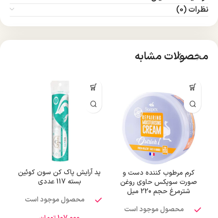
نظرات (0)
محصولات مشابه
پد آرایش پاک کن سون کوئین
کرم مرطوب کننده دست و
بسته 117 عددی
صورت سوپکس حاوی روغن
شترمرغ حجم 220 میل
محصول موجود است
محصول موجود است