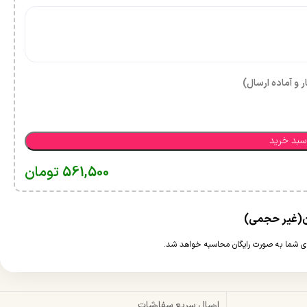
ر و آماده ارسال)
سبد خرید
561,500
تومان
ارسال سریع سفارشات