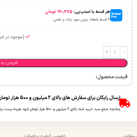
هر قسط با اسنپ‌پی:
140,375
تومان
۴ قسط ماهانه. بدون سود، چک و ضامن.
(موجود در انبا
افزودن به 
قیمت محصول:​
ارسال رایگان برای سفارش های بالای 2 میلیون و 500 هزار تومان(غیر حجمی)
چنانچه جمع سبد خرید شما بالای 2 میلیون و 500 هزار تومان شود هزینه پست برای شما به صورت رایگان محاسبه خواهد شد.
 سفارش
تضمین کیفیت و اصالت