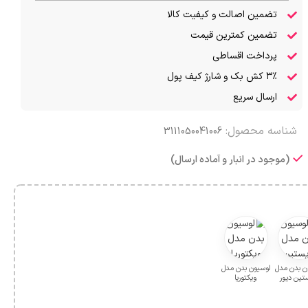
تضمین اصالت و کیفیت کالا
تضمین کمترین قیمت
پرداخت اقساطی
۳٪ کش بک و شارژ کیف پول
ارسال سریع
شناسه محصول:
3111050041006
(موجود در انبار و آماده ارسال)
ن بدن مدل
لوسیون بدن مدل
تین دیور
ویکتوریا