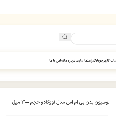
ب کاربری
وبلاگ
راهنما سایت
درباره ما
تماس با ما
لوسیون بدن بی ام اس مدل آووکادو حجم 300 میل