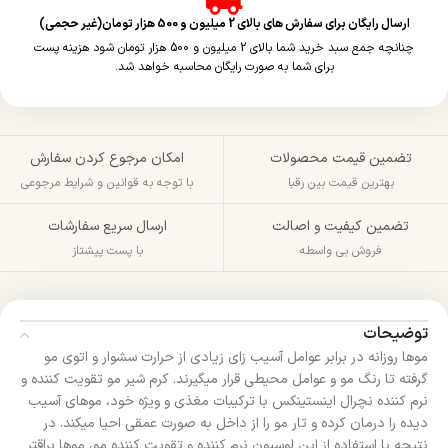
ارسال رایگان برای سفارش های بالای 2 میلیون و 500 هزار تومان(غیر حجمی)
چنانچه جمع سبد خرید شما بالای 2 میلیون و 500 هزار تومان شود هزینه پست
برای شما به صورت رایگان محاسبه خواهد شد.
تضمین قیمت محصولات
امکان مرجوع کردن سفارش
بهترین قیمت بین رقبا
با توجه به قوانین و شرایط مرجوعی
تضمین کیفیت و اصالت
ارسال سریع سفارشات
فروش بی واسطه
با پست پیشتاز
توضیحات
موها روزانه در برابر عوامل آسیب زای زیادی از حرارت سشوار و اتوی مو
گرفته تا رنگ مو و عوامل محیطی قرار می‎گیرند. کرم شیر مو تقویت کننده و
نرم کننده نچرال اینستینکس با ترکیبات مغذی و ویژه خود، موهای آسیب
دیده را درمان کرده و تار مو را از داخل به صورت عمقی احیا می‎کند. در
نتیجه با استفاده از این لوسیون نرم کننده و تقویت کننده مو، موها براق‎تر