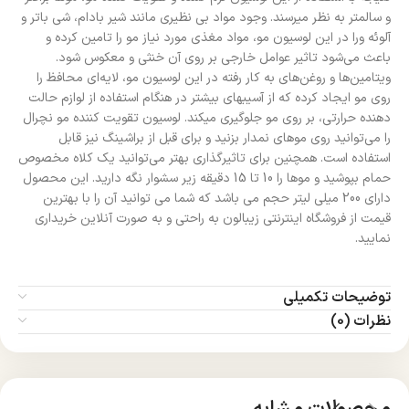
و سالم‎تر به نظر می‎رسند. وجود مواد بی نظیری مانند شیر بادام، شی باتر و
آلوئه ورا در این لوسیون مو، مواد مغذی مورد نیاز مو را تامین کرده و
باعث می‌شود تاثیر عوامل خارجی بر روی آن خنثی و معکوس شود.
ویتامین‌ها و روغن‌های به کار رفته در این لوسیون مو، لایه‌ای محافظ را
روی مو ایجاد کرده که از آسیب‎های بیشتر در هنگام استفاده از لوازم حالت
دهنده حرارتی، بر روی مو جلوگیری می‎کند. لوسیون تقویت کننده مو نچرال
را می‌توانید روی موهای نمدار بزنید و برای قبل از براشینگ نیز قابل
استفاده است. همچنین برای تاثیرگذاری بهتر می‌توانید یک کلاه مخصوص
حمام بپوشید و موها را 10 تا 15 دقیقه زیر سشوار نگه دارید. این محصول
دارای 200 میلی لیتر حجم می باشد که شما می توانید آن را با بهترین
قیمت از فروشگاه اینترنتی زیبالون به راحتی و به صورت آنلاین خریداری
نمایید.
توضیحات تکمیلی
نظرات (0)