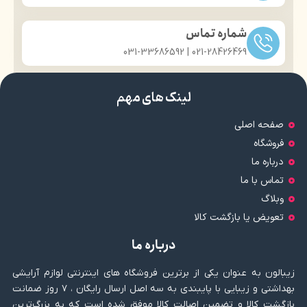
شماره تماس
021-28426469 | 031-33686592
لینک های مهم
صفحه اصلی
فروشگاه
درباره ما
تماس با ما
وبلاگ
تعویض یا بازگشت کالا
درباره ما
زیبالون به عنوان یکی از برترین فروشگاه های اینترنتی لوازم آرایشی
بهداشتی و زیبایی با پایبندی به سه اصل ارسال رایگان ، ۷ روز ضمانت
بازگشت کالا و تضمین اصالت کالا موفق شده است که به بزرگ‌ترین