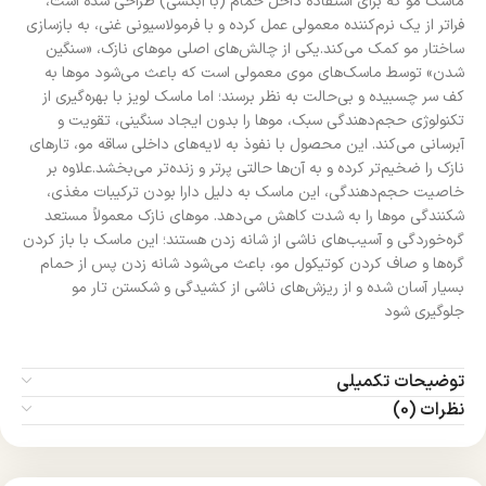
ماسک مو که برای استفاده داخل حمام (با آبکشی) طراحی شده است،
فراتر از یک نرم‌کننده معمولی عمل کرده و با فرمولاسیونی غنی، به بازسازی
ساختار مو کمک می‌کند.یکی از چالش‌های اصلی موهای نازک، «سنگین
شدن» توسط ماسک‌های موی معمولی است که باعث می‌شود موها به
کف سر چسبیده و بی‌حالت به نظر برسند؛ اما ماسک لویز با بهره‌گیری از
تکنولوژی حجم‌دهندگی سبک، موها را بدون ایجاد سنگینی، تقویت و
آبرسانی می‌کند. این محصول با نفوذ به لایه‌های داخلی ساقه مو، تارهای
نازک را ضخیم‌تر کرده و به آن‌ها حالتی پرتر و زنده‌تر می‌بخشد.علاوه بر
خاصیت حجم‌دهندگی، این ماسک به دلیل دارا بودن ترکیبات مغذی،
شکنندگی موها را به شدت کاهش می‌دهد. موهای نازک معمولاً مستعد
گره‌خوردگی و آسیب‌های ناشی از شانه زدن هستند؛ این ماسک با باز کردن
گره‌ها و صاف کردن کوتیکول مو، باعث می‌شود شانه زدن پس از حمام
بسیار آسان شده و از ریزش‌های ناشی از کشیدگی و شکستن تار مو
جلوگیری شود
توضیحات تکمیلی
نظرات (0)