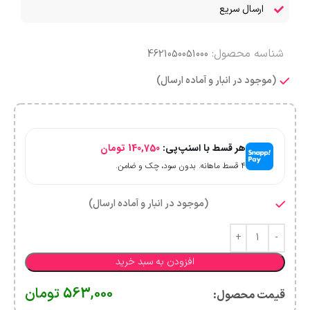
ارسال سریع
شناسه محصول:
4621050051000
(موجود در انبار و آماده ارسال)
هر قسط با اسنپ‌پی:
140,750
تومان
۴ قسط ماهانه. بدون سود، چک و ضامن.
(موجود در انبار و آماده ارسال)
افزودن به سبد خرید
563,000
تومان
قیمت محصول:​