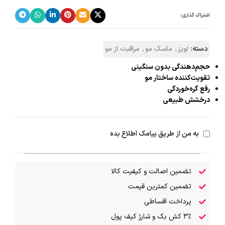
اشتراک گذاری:
دسته:
لویز
,
ماسک مو
,
مراقبت از مو
حجم‌دهندگی بدون سنگینی
تقویت‌کننده ساختار مو
رفع گره‌خوردگی
درخشش طبیعی
به من از طریق پیامک اطلاع بده
تضمین اصالت و کیفیت کالا
تضمین کمترین قیمت
پرداخت اقساطی
۳٪ کش بک و شارژ کیف پول