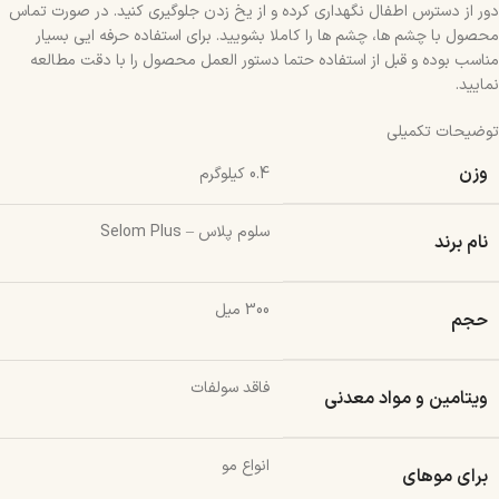
دور از دسترس اطفال نگهداری کرده و از یخ زدن جلوگیری کنید. در صورت تماس
محصول با چشم ها، چشم ها را کاملا بشویید. برای استفاده حرفه ایی بسیار
مناسب بوده و قبل از استفاده حتما دستور العمل محصول را با دقت مطالعه
نمایید.
توضیحات تکمیلی
وزن
0.4 کیلوگرم
سلوم پلاس – Selom Plus
نام برند
300 میل
حجم
فاقد سولفات
ویتامین و مواد معدنی
انواع مو
برای موهای