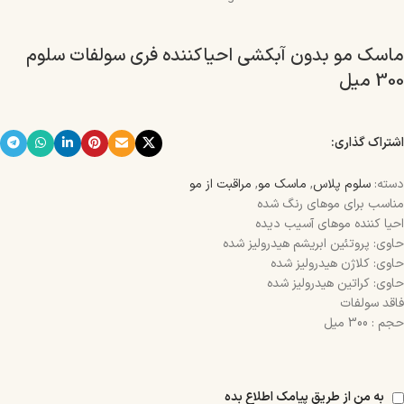
ماسک مو بدون آبکشی احیاکننده فری سولفات سلوم
300 میل
اشتراک گذاری:
دسته:
سلوم پلاس
,
ماسک مو
,
مراقبت از مو
مناسب برای موهای رنگ شده
احیا کننده موهای آسیب دیده
حاوی: پروتئین ابریشم هیدرولیز شده
حاوی: کلاژن هیدرولیز شده
حاوی: کراتین هیدرولیز شده
فاقد سولفات
حجم : 300 میل
به من از طریق پیامک اطلاع بده