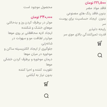
221,500
تومان
محصول موجود است
فاقد مواد مضر
بدون فاقد رنگ های مصنوعی
340,000
تومان
بدون ایجاد حساسیت برای پوست
موثر در برطرف کردن وز و بدحالتی
سر
موهای خشک و شکننده
رایحه دلپذیر
ایجاد لایه محافظتی بر روی موها
قدرت تمیزکنندگی بالای موی سر
موثردر لطافت مو و سهولت در
شانه‌زنی.
جلوگیری از ایجاد الکتریسیته ساکن و
موخوره در میان موها
درمان موخوره و برطرف کردن خشکی
موها
تقویت کننده و احیا کننده
بدون نیاز به آبکشی