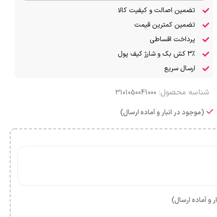
تضمین اصالت و کیفیت کالا
تضمین کمترین قیمت
پرداخت اقساطی
۳٪ کش بک و شارژ کیف پول
ارسال سریع
شناسه محصول:
3101050041000
(موجود در انبار و آماده ارسال)
ر و آماده ارسال)