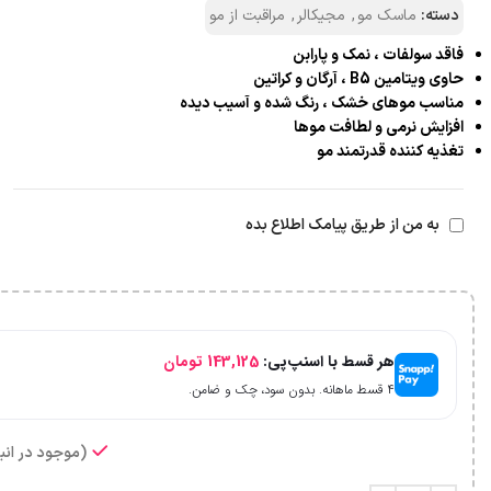
دسته:
ماسک مو
,
مجیکالر
,
مراقبت از مو
فاقد سولفات ، نمک و پارابن
حاوی ویتامین B5 ، آرگان و کراتین
مناسب موهای خشک ، رنگ شده و آسیب دیده
افزایش نرمی و لطافت موها
تغذیه کننده قدرتمند مو
به من از طریق پیامک اطلاع بده
هر قسط با اسنپ‌پی:
143,125
تومان
۴ قسط ماهانه. بدون سود، چک و ضامن.
(موجود در انبا