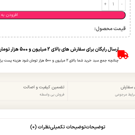
افزودن به 
قیمت محصول:​
ارسال رایگان برای سفارش های بالای 2 میلیون و 500 هزار تومان(غیر حجمی)
چنانچه جمع سبد خرید شما بالای 2 میلیون و 500 هزار تومان شود هزینه پست برای شما به صورت رایگان محاسبه خواهد شد.
 سفارش
تضمین کیفیت و اصالت
شرایط مرجوعی
فروش بی واسطه
توضیحات
توضیحات تکمیلی
نظرات (0)