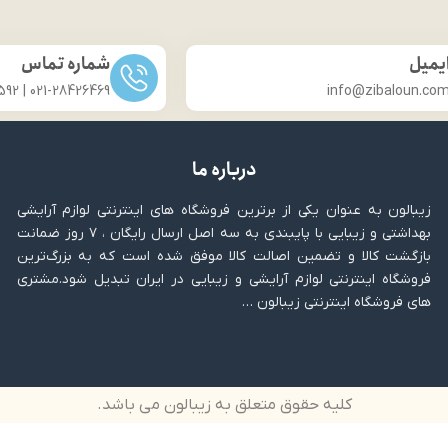
یمیل
شماره تماس
021-28426469 | 031-33686592
info@zibaloun.co
درباره ما
زیبالون به عنوان یکی از برترین فروشگاه های اینترنتی لوازم آرایشی
بهداشتی و زیبایی با پایبندی به سه اصل ارسال رایگان ، ۷ روز ضمانت
بازگشت کالا و تضمین اصالت کالا موفق شده است که به بزرگ‌ترین
فروشگاه اینترنتی لوازم آرایشی و زیبایی در ایران تبدیل شود.مشتری
های فروشگاه اینترنتی زیبالون …
کلیه حقوق متعلق به زیبالون می باشد.