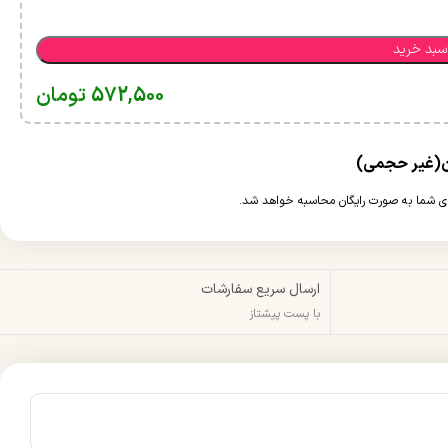
سبد خرید
572,500
تومان
ارسال سریع سفارشات
با پست پیشتاز