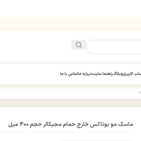
ب کاربری
وبلاگ
راهنما سایت
درباره ما
تماس با ما
ماسک مو بوتاکس خارج حمام مجیکالر حجم 400 میل