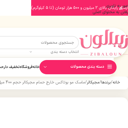
عبور به ناوبری
ارسال رایگان بالای 2 میلیون و 500 هزار تومان (تا 5 کیلوگرم)
رفتن به محتوای اصلی
انتخاب دسته بندی
دسته بندی محصولات
خانه
فروشگاه
تخفیف دار
حسا
خانه
برندها
مجیکالر
ماسک مو بوتاکس خارج حمام مجیکالر حجم 400 میل