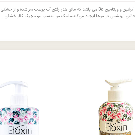
التی ابریشمی در موها ایجاد می‌کند.ماسک مو مناسب مو مجیک کالر خشکی و گر