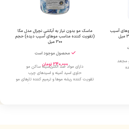
وهای آسیب
ماسک مو بدون نیاز به آبکشی نچرال مدل مگا
(تقویت کننده مناسب موهای آسیب دیده) حجم
300 میل
محصول موجود است
 مجعد
340,000
تومان
دارای مواد ضد الکتریسیته ساکن مو
ه
حاوی اسید آمینه و اسیدهای چرب
تقویت کننده ریشه موها و ترمیم کننده تارهای مو
ازریزش و شاخه شاخه شدن موها جلوگیری
می‌نماید
به موها جلوه و درخشندگی و نرمی می‌بخشد.
بدون نیاز به آبکشی
مناسب برای انواع مو