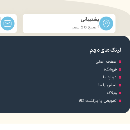
پشتیبانی
ا
9 صبح تا ۵ عصر
m
لینک های مهم
صفحه اصلی
فروشگاه
درباره ما
تماس با ما
وبلاگ
تعویض یا بازگشت کالا