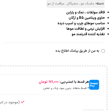
دسته:
ماسک مو
,
مجیکالر
,
مراقبت از مو
فاقد سولفات ، نمک و پارابن
حاوی ویتامین B5 و آرگان
مناسب موهای چرب و آسیب دیده
افزایش نرمی و لطافت موها
تغذیه کننده قدرتمند مو
به من از طریق پیامک اطلاع بده
هر قسط با اسنپ‌پی:
171,000
تومان
۴ قسط ماهانه. بدون سود، چک و ضامن.
(موجود در انبا