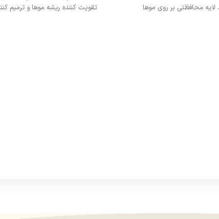
 لایه محافظتی بر روی موها
تقویت کننده ریشه موها و ترمیم کنند
طافت مو و سهولت در شانه‌زنی.
ازریزش و شاخه شاخه شدن موها 
یجاد الکتریسیته ساکن و موخوره در
می‌نماید
میان موها
به موها جلوه و درخشندگی و نرمی
وره و برطرف کردن خشکی موها
بدون نیاز به آبکشی
ویت کننده و احیا کننده
مناسب برای انواع مو
بدون نیاز به آبکشی