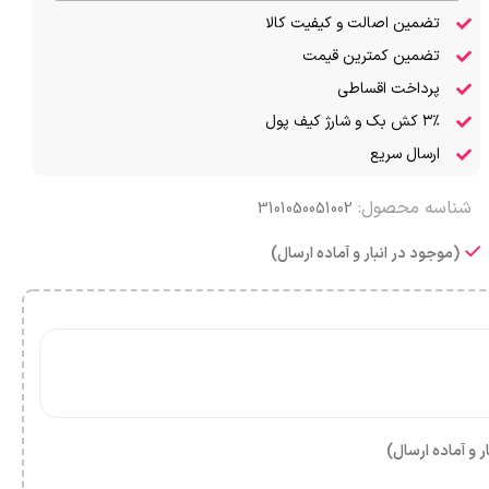
تضمین اصالت و کیفیت کالا
تضمین کمترین قیمت
پرداخت اقساطی
۳٪ کش بک و شارژ کیف پول
ارسال سریع
شناسه محصول:
3101050051002
(موجود در انبار و آماده ارسال)
ر و آماده ارسال)