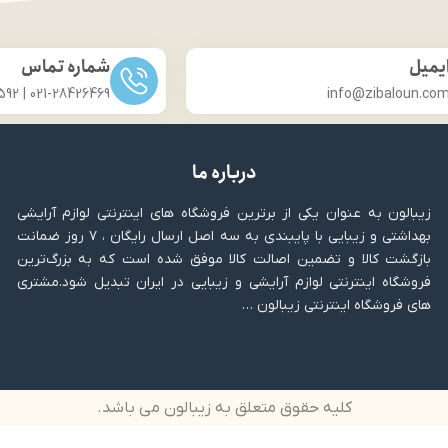
یمیل
شماره تماس
021-28426469 | 031-33686592
info@zibaloun.co
درباره ما
زیبالون به عنوان یکی از برترین فروشگاه های اینترنتی لوازم آرایشی
بهداشتی و زیبایی با پایبندی به سه اصل ارسال رایگان ، ۷ روز ضمانت
بازگشت کالا و تضمین اصالت کالا موفق شده است که به بزرگ‌ترین
فروشگاه اینترنتی لوازم آرایشی و زیبایی در ایران تبدیل شود.مشتری
های فروشگاه اینترنتی زیبالون …
کلیه حقوق متعلق به زیبالون می باشد.