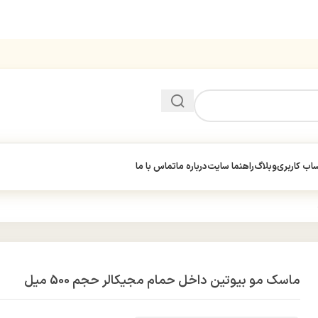
ب کاربری
وبلاگ
راهنما سایت
درباره ما
تماس با ما
ماسک مو بیوتین داخل حمام مجیکالر حجم 500 میل