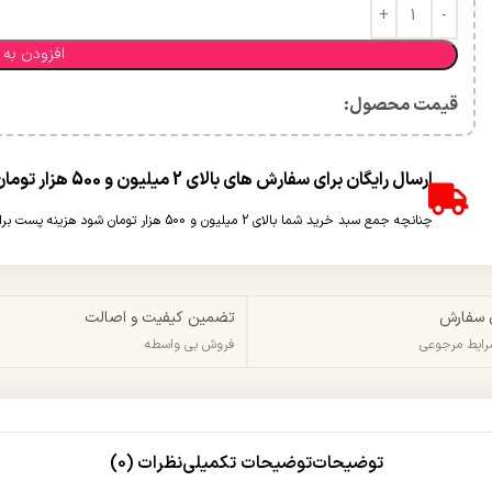
افزودن به 
قیمت محصول:​
ارسال رایگان برای سفارش های بالای 2 میلیون و 500 هزار تومان(غیر حجمی)
چنانچه جمع سبد خرید شما بالای 2 میلیون و 500 هزار تومان شود هزینه پست برای شما به صورت رایگان محاسبه خواهد شد.
 سفارش
تضمین کیفیت و اصالت
شرایط مرجوعی
فروش بی واسطه
توضیحات
توضیحات تکمیلی
نظرات (0)