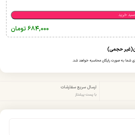
سبد خرید
684,000
تومان
ارسال سریع سفارشات
با پست پیشتاز