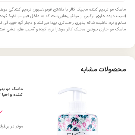
ماسک مو ترمیم کننده مجیک کالر با داشتن فرمولاسیون ترمیم کنندگی موهار
آسیب دیده حاوی ترکیبی از مولکول‌هایی‌ست که به داخل فیبر مو نفوذ کرده و
سالم و نرم قابلیت شانه پذیری راحت‌تری پیدا می‌کنند و دچار گره خوردگی ن
ماسک مو حاوی بیوتین مجیک کالر موهارا براق کرده و آسیب های ناشی استفاد
محصولات مشابه
ماسک مو بدون
کننده و احیا
موثر در برطر