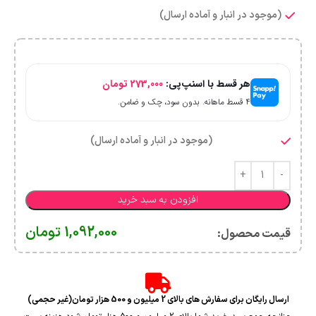
(موجود در انبار و آماده ارسال)
هر قسط با اسنپ‌پی:
273,000
تومان
۴ قسط ماهانه. بدون سود، چک و ضامن.
(موجود در انبار و آماده ارسال)
افزودن به سبد خرید
1,092,000
تومان
قیمت محصول:​
ارسال رایگان برای سفارش های بالای 2 میلیون و 500 هزار تومان(غیر حجمی)