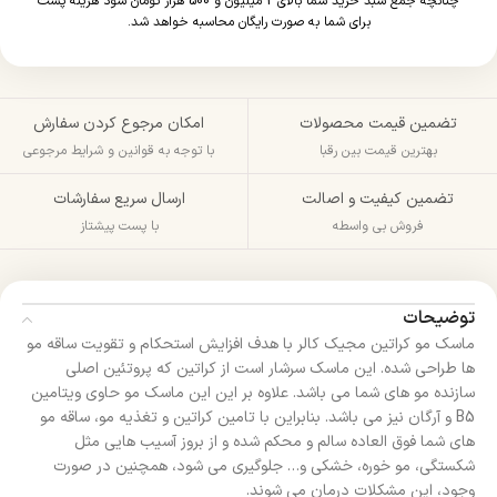
چنانچه جمع سبد خرید شما بالای 2 میلیون و 500 هزار تومان شود هزینه پست
برای شما به صورت رایگان محاسبه خواهد شد.
تضمین قیمت محصولات
امکان مرجوع کردن سفارش
بهترین قیمت بین رقبا
با توجه به قوانین و شرایط مرجوعی
تضمین کیفیت و اصالت
ارسال سریع سفارشات
فروش بی واسطه
با پست پیشتاز
توضیحات
ماسک مو کراتین مجیک کالر با هدف افزایش استحکام و تقویت ساقه مو
ها طراحی شده. این ماسک سرشار است از کراتین که پروتئین اصلی
سازنده مو های شما می باشد. علاوه بر این این ماسک مو حاوی ویتامین
B5 و آرگان نیز می باشد. بنابراین با تامین کراتین و تغذیه مو، ساقه مو
های شما فوق العاده سالم و محکم شده و از بروز آسیب هایی مثل
شکستگی، مو خوره، خشکی و… جلوگیری می شود، همچنین در صورت
وجود، این مشکلات درمان می شوند.