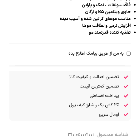
فاقد سولفات ، نمک و پارابن
حاوی ویتامین B5 و آرگان
مناسب موهای کراتین شده و آسیب دیده
افزایش نرمی و لطافت موها
تغذیه کننده قدرتمند مو
به من از طریق پیامک اطلاع بده
تضمین اصالت و کیفیت کالا
تضمین کمترین قیمت
پرداخت اقساطی
۳٪ کش بک و شارژ کیف پول
ارسال سریع
شناسه محصول:
3101050071001