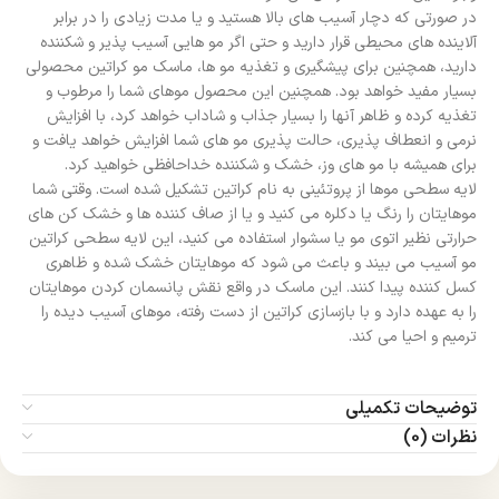
در صورتی که دچار آسیب های بالا هستید و یا مدت زیادی را در برابر
آلاینده های محیطی قرار دارید و حتی اگر مو هایی آسیب پذیر و شکننده
دارید، همچنین برای پیشگیری و تغذیه مو ها، ماسک مو کراتین محصولی
بسیار مفید خواهد بود. همچنین این محصول موهای شما را مرطوب و
تغذیه کرده و ظاهر آنها را بسیار جذاب و شاداب خواهد کرد، با افزایش
نرمی و انعطاف پذیری، حالت پذیری مو های شما افزایش خواهد یافت و
برای همیشه با مو های وز، خشک و شکننده خداحافظی خواهید کرد.
لایه سطحی موها از پروتئینی به نام کراتین تشکیل شده است. وقتی شما
موهایتان را رنگ یا دکلره می کنید و یا از صاف کننده ها و خشک کن های
حرارتی نظیر اتوی مو یا سشوار استفاده می کنید، این لایه سطحی کراتین
مو آسیب می بیند و باعث می شود که موهایتان خشک شده و ظاهری
کسل کننده پیدا کنند. این ماسک در واقع نقش پانسمان کردن موهایتان
را به عهده دارد و با بازسازی کراتین از دست رفته، موهای آسیب دیده را
ترمیم و احیا می کند.
توضیحات تکمیلی
نظرات (0)