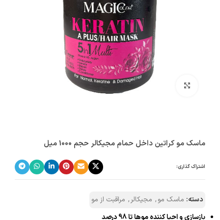
بزرگنمایی تصویر
ماسک مو کراتین داخل حمام مجیکالر حجم 1000 میل
اشتراک گذاری:
دسته:
ماسک مو
,
مجیکالر
,
مراقبت از مو
بازسازی و احیا کننده موها تا 98 درصد