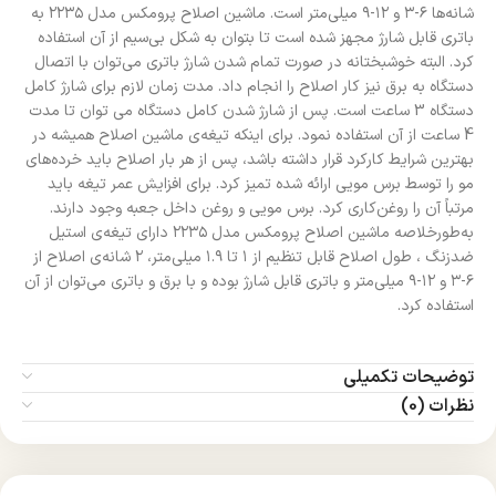
شانه‌ها ۶-۳ و ۱۲-۹ میلی‌متر است. ماشین اصلاح پرومکس مدل ۲۲۳۵ به
باتری قابل شارژ مجهز شده است تا بتوان به شکل بی‌سیم از آن استفاده
کرد. البته خوشبختانه در صورت تمام شدن شارژ باتری می‌توان با اتصال
دستگاه به برق نیز کار اصلاح را انجام داد. مدت زمان لازم برای شارژ کامل
دستگاه 3 ساعت است. پس از شارژ شدن کامل دستگاه می توان تا مدت
4 ساعت از آن استفاده نمود. برای اینکه تیغه‌ی ماشین اصلاح همیشه در
بهترین شرایط کارکرد قرار داشته باشد، پس از هر بار اصلاح باید خرده‌های
مو را توسط برس مویی ارائه شده تمیز کرد. برای افزایش عمر تیغه باید
مرتباً آن را روغن‌کاری کرد. برس مویی و روغن داخل جعبه وجود دارند.
به‌طورخلاصه ماشین اصلاح پرومکس مدل ۲۲۳۵ دارای تیغه‌ی استیل
ضدزنگ ، طول اصلاح قابل تنظیم از ۱ تا ۱.۹ میلی‌متر، ۲ شانه‌ی اصلاح از
۶-۳ و ۱۲-۹ میلی‌متر و باتری قابل شارژ بوده و با برق و باتری می‌توان از آن
استفاده کرد.
توضیحات تکمیلی
نظرات (0)