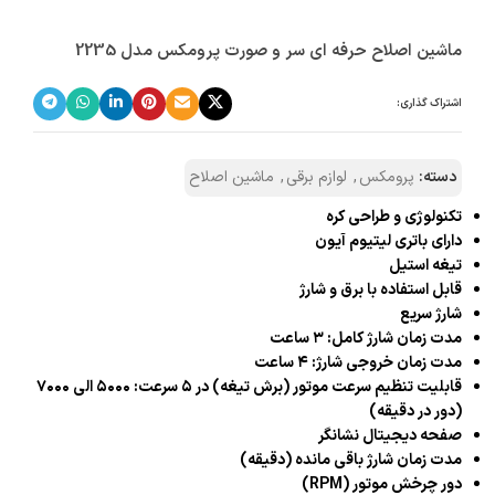
ماشین اصلاح حرفه ای سر و صورت پرومکس مدل 2235
اشتراک گذاری:
دسته:
پرومکس
,
لوازم برقی
,
ماشین اصلاح
تکنولوژی و طراحی کره
دارای باتری لیتیوم آیون
تیغه استیل
قابل استفاده با برق و شارژ
شارژ سریع
مدت زمان شارژ کامل: ۳ ساعت
مدت زمان خروجی شارژ: ۴ ساعت
قابلیت تنظیم سرعت موتور (برش تیغه) در ۵ سرعت: ۵۰۰۰ الی ۷۰۰۰
(دور در دقیقه)
صفحه دیجیتال نشانگر
مدت زمان شارژ باقی مانده (دقیقه)
دور چرخش موتور (RPM)