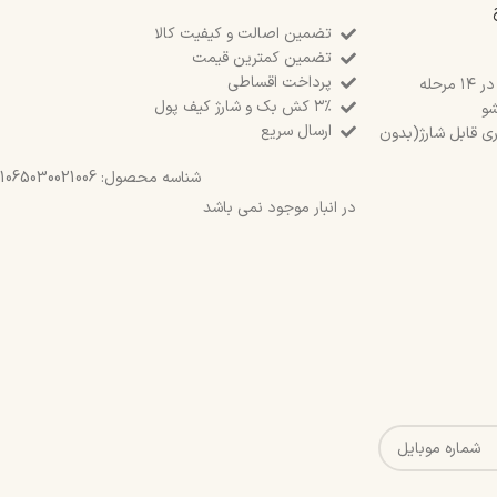
تضمین اصالت و کیفیت کالا
تضمین کمترین قیمت
پرداخت اقساطی
۳٪ کش بک و شارژ کیف پول
شو
ارسال سریع
ری قابل شارژ(بدون
شناسه محصول:
1065030021006
در انبار موجود نمی باشد