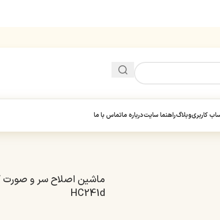
ب کاربری
وبلاگ
راهنما سایت
درباره ما
تماس با ما
ماشین اصلاح سر و صورت 
HC241d