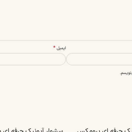
*
ایمیل
نویسم.
یک حرفه ای پرومکس
سشوار آیونیک حرفه ای