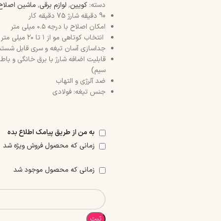
دسته:
کویین
,
لوازم برقی
,
ماشین اصلاح
90 دقیقه شارژ 75 دقیقه کار
امکان اصلاح با درجه ۰.۵ میلی متر
انتخاب کوتاهی مو از ۱ تا ۲۰ میلی متر در ۱۴ مرحله
جداسازی آسان تیغه و سری قابل شست
قابلیت اضافه شارژ با برق خانگی و باط
سیم)
ضد آلرژی و التهاب
جنس تیغه: فولادی
به من از طریق پیامک اطلاع بده
زمانی که محصول فروش ویژه شد
زمانی که محصول موجود شد
ثبت