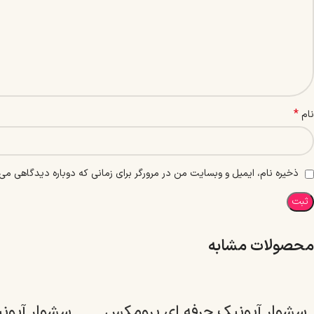
*
نام
ذخیره نام، ایمیل و وبسایت من در مرورگر برای زمانی که دوباره دیدگاهی می‌
محصولات مشابه
سشوار آیونیک حرفه ای پرومکس
سشوار آیون