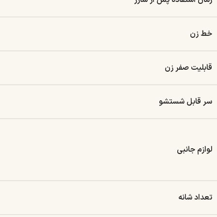
زمان استفاده پس از شارژ
خط زن
قابلیت صفر زن
سر قابل شستشو
لوازم جانبی
تعداد شانه