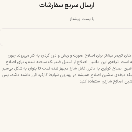
ارسال سریع سفارشات
با پست پیشتاز
و به صورت شارژی قابل‌استفاده است. ماشین های تریمر بیشتر برای اصلاح صورت و ریش و دور گردن به کار می‌روند چون
قه است .تیغه‌ی این ماشین اصلاح از استیل ضدزنگ ساخته شده و برای اصلاح
ناسب است. طول اصلاح این تیغه را می‌توان به کمک دکمه چرخان روی دستگاه تغییر داد که دارای 20 درجه میباشد. ماشین اصلاح کوئین به باتری قابل شارژ مجهز شده است تا بتوان به شکل بی‌سیم
 استفاده کرد. برای اینکه تیغه‌ی ماشین اصلاح همیشه در بهترین شرایط کارکرد قرار داشته باشد، پس