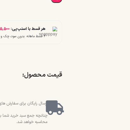
هر قسط با اسنپ‌پی:
5,500
۴ قسط ماهانه. بدون سود، چک و ضامن.
قیمت محصول:​
ارسال رایگان برای سفارش های بالای 2 میلیون و 500 هزار تو
محاسبه خواهد شد.