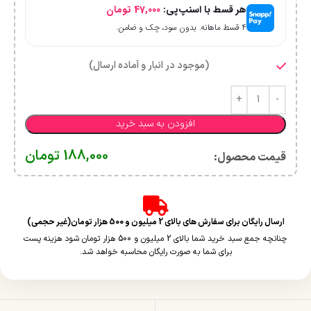
هر قسط با اسنپ‌پی:
47,000
تومان
۴ قسط ماهانه. بدون سود، چک و ضامن.
(موجود در انبار و آماده ارسال)
افزودن به سبد خرید
188,000
تومان
قیمت محصول:​
ارسال رایگان برای سفارش های بالای 2 میلیون و 500 هزار تومان(غیر حجمی)
چنانچه جمع سبد خرید شما بالای 2 میلیون و 500 هزار تومان شود هزینه پست
برای شما به صورت رایگان محاسبه خواهد شد.