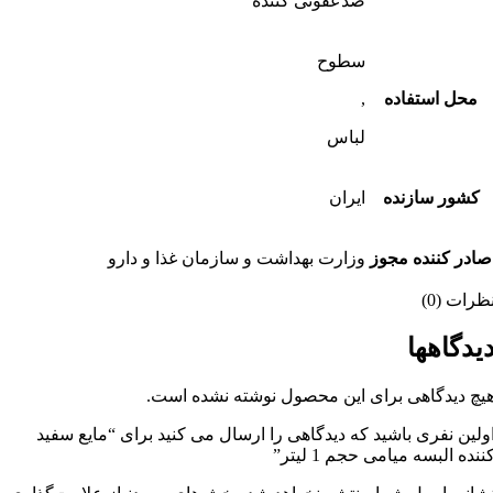
ضدعفونی کننده
سطوح
ستفاده
,
لباس
سازنده
ایران
نده مجوز
وزارت بهداشت و سازمان غذا و دارو
)
هها
گاهی برای این محصول نوشته نشده است.
فری باشید که دیدگاهی را ارسال می کنید برای “مایع سفید
سه میامی حجم 1 لیتر”