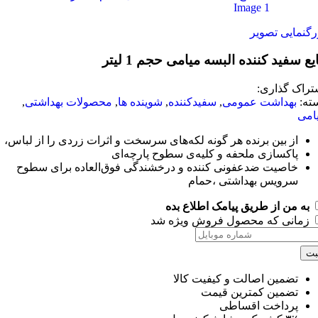
 تصویر
 کننده البسه میامی حجم 1 لیتر
ذاری:
داشت عمومی
,
سفیدکننده
,
شوینده ها
,
محصولات بهداشتی
,
بین برنده هر گونه لکه‌های سرسخت و اثرات زردی را از لباس،
سازی ملحفه و کلیه‌ی سطوح پارچه‌ای
یت ضدعفونی کننده و درخشندگی فوق‌العاده برای سطوح
یس بهداشتی ،حمام
 از طریق پیامک اطلاع بده
 که محصول فروش ویژه شد
ین اصالت و کیفیت کالا
ین کمترین قیمت
اخت اقساطی