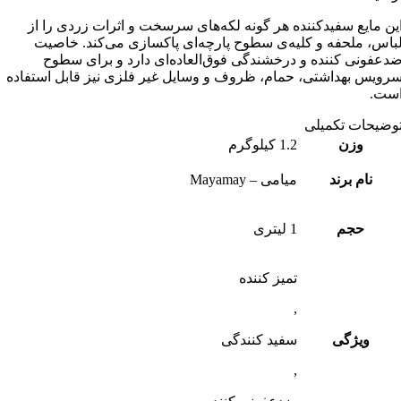
ع سفیدکننده هر گونه لکه‌های سرسخت و اثرات زردی را از
لحفه و کلیه‌ی سطوح پارچه‌ای پاکسازی می‌کند. خاصیت
 کننده و درخشندگی فوق‌العاده‌ای دارد و برای سطوح
هداشتی، حمام، ظروف و وسایل غیر فلزی نیز قابل استفاده
 تکمیلی
زن
1.2 کیلوگرم
 برند
میامی – Mayamay
جم
1 لیتری
تمیز کننده
,
ژگی
سفید کنندگی
,