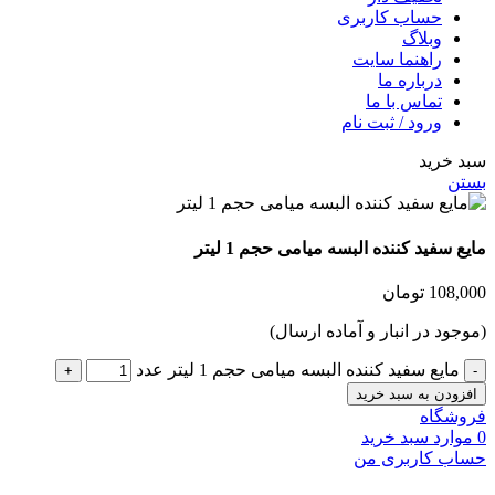
حساب کاربری
وبلاگ
راهنما سایت
درباره ما
تماس با ما
ورود / ثبت نام
رید
ید کننده البسه میامی حجم 1 لیتر
1
تومان
 در انبار و آماده ارسال)
ع سفید کننده البسه میامی حجم 1 لیتر عدد
ن به سبد خرید
اه
د
سبد خرید
کاربری من