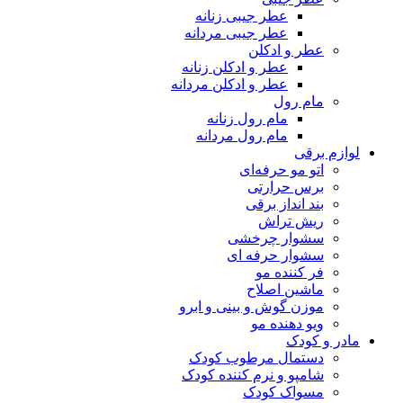
عطر جیبی زنانه
عطر جیبی مردانه
عطر و ادکلن
عطر و ادکلن زنانه
عطر و ادکلن مردانه
مام رول
مام رول زنانه
مام رول مردانه
لوازم برقی
اتو مو حرفه‌ای
برس حرارتی
بند انداز برقی
ریش تراش
سشوار چرخشی
سشوار حرفه ای
فر کننده‌ مو
ماشین اصلاح
موزن گوش و بینی و ابرو
ویو دهنده مو
مادر و کودک
دستمال مرطوب کودک
شامپو و نرم کننده کودک
مسواک کودک