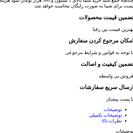
چنانچه جمع سبد خرید شما بالای 2 میلیون و 500 هزار تومان شود هزینه
ی شما به صورت رایگان محاسبه خواهد شد.
 قیمت محصولات
قیمت بین رقبا
 مرجوع کردن سفارش
 به قوانین و شرایط مرجوعی
کیفیت و اصالت
ی واسطه
 سریع سفارشات
پیشتاز
وضیحات
ضیحات تکمیلی
رات (0)
ت