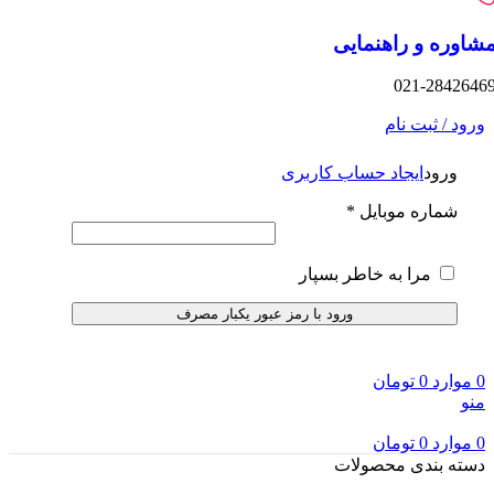
 و راهنمایی
021-2
 ثبت نام
ود
ایجاد حساب کاربری
اره موبایل
*
مرا به خاطر بسپار
ورود با رمز عبور یکبار مصرف
د
0
تومان
د
0
تومان
بندی محصولات