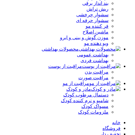
بند انداز برقی
ریش تراش
سشوار چرخشی
سشوار حرفه ای
فر کننده‌ مو
ماشین اصلاح
موزن گوش و بینی و ابرو
ویو دهنده مو
محصولات بهداشتی
بهداشت عمومی
بهداشت فردی
مراقبت از پوست
مراقبت بدن
مراقبت صورت
مراقبت از مو
مادر و کودک
دستمال مرطوب کودک
شامپو و نرم کننده کودک
مسواک کودک
ملزومات کودک
خانه
فروشگاه
تخفیف دار