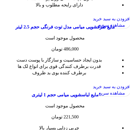
دارای رایحه مطلوب و بالا
به سبد خرید
ده سریع
مایع ظرفشویی میامی مدل توت فرنگی حجم 2.5 لیتر
محصول موجود است
486,000
تومان
بدون ایجاد حساسیت و سازگار با پوست دست
قدرت برطرف کنندگی قوی برای انواع لک ها
برطرف کننده بوی بد ظروف
به سبد خرید
ده سریع
مایع لباسشویی میامی حجم 1 لیتری
محصول موجود است
221,500
تومان
چربی زدایی بسیار بالا