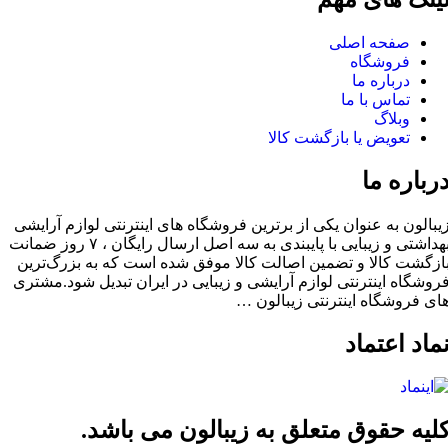
فحه اصلی
روشگاه
باره ما
اس با ما
لاگ
ویض یا بازگشت کالا
ه ما
به عنوان یکی از برترین فروشگاه های اینترنتی لوازم آرایشی
بهداشتی و زیبایی با پایبندی به سه اصل ارسال رایگان ، ۷ روز ضمانت
کالا و تضمین اصالت کالا موفق شده است که به بزرگ‌ترین
 اینترنتی لوازم آرایشی و زیبایی در ایران تبدیل شود.مشتری
شگاه اینترنتی زیبالون …
عتماد
حقوق متعلق به زیبالون می باشد.