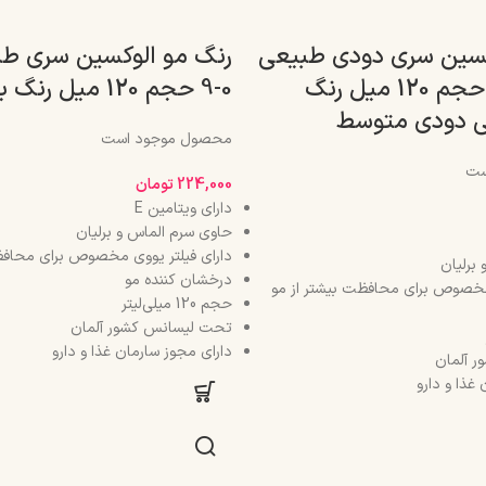
کسین سری دودی طبیعی
رنگ مو الوکسین سری طب
شماره 01-7 حجم 120 میل رنگ
0-9 حجم 120 میل رنگ بلوند روشن
ی دودی متوسط
محصول موجود است
ست
224,000
تومان
دارای ویتامین E
حاوی سرم الماس و برلیان
دارای فیلتر یووی مخصوص برای محافظ
برلیان
درخشان کننده مو
 مخصوص برای محافظت بیشتر از مو
حجم 120 میلی‌لیتر
تحت لیسانس کشور آلمان
دارای مجوز سارمان غذا و دارو
 آلمان
غذا و دارو