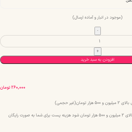
(موجود در انبار و آماده ارسال)
افزودن به سبد خرید
260,000
تومان
مان(غیر حجمی)
چنانچه جمع سبد خرید شما بالای 2 میلیون و 500 هزار تومان شود هزینه پست برای شما به صورت رایگان