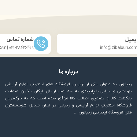
یمیل
شماره تماس
021-28426469 | 031-33686592
info@zibaloun.co
درباره ما
زیبالون به عنوان یکی از برترین فروشگاه های اینترنتی لوازم آرایشی
بهداشتی و زیبایی با پایبندی به سه اصل ارسال رایگان ، ۷ روز ضمانت
بازگشت کالا و تضمین اصالت کالا موفق شده است که به بزرگ‌ترین
فروشگاه اینترنتی لوازم آرایشی و زیبایی در ایران تبدیل شود.مشتری
های فروشگاه اینترنتی زیبالون …