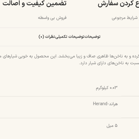
ع کردن سفارش
تضمین کیفیت و اصالت
و شرایط مرجوعی
فروش بی واسطه
توضیحات
توضیحات تکمیلی
نظرات (0)
 کرده و به ناخن‌ها ظاهری صاف و زیبا می‌بخشد. این محصول به خوبی شیارهای 
بت به ناخن‌های دارای شیار دارد.
0.03 کیلوگرم
هراند-Herand
5 میل