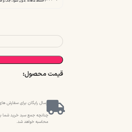
۴ قسط ماهانه. بدون سود، چک و ضامن.
قیمت محصول:​
ارسال رایگان برای سفارش های بالای 2 میلیون و 500 هزار تو
محاسبه خواهد شد.