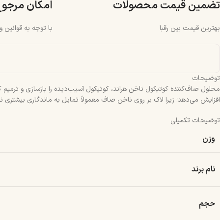
تضمین قیمت محصولات
امکان مرجو
بهترین قیمت بین رقبا
با توجه به قوانین 
توضیحات
محلول صاف‌کننده کوتیکول ناخن هراند، کوتیکول آسیب‌دیده را بازسازی و ترمیم
افزایش می‌دهد؛ زیرا لاک بر روی ناخن صاف معمولاً تمایل به ماندگاری بیشتری نس
توضیحات تکمیلی
وزن
نام برند
حجم