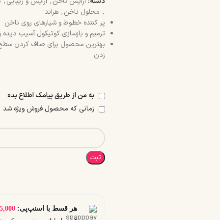
دسته:
آرایش ناخن
,
آرایش و زیبایی
,
ت
,
محلول ناخن
,
هراند
پر کننده خطوط و شیارهای روی ناخن
ترمیم و بازسازی کوتیکول آسیب دیده 
بهترین محصول برای صاف کردن سطح ن
زدن
به من از طریق پیامک اطلاع بده
زمانی که محصول فروش ویژه شد
ثبت
هر قسط با اسنپ‌پی:
5,000