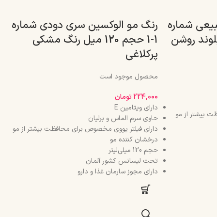
یعی شماره
رنگ مو الوکسین سری دودی شماره
1-1 حجم 120 میل رنگ مشکی
پرکلاغی
محصول موجود است
224,000
تومان
دارای ویتامین E
ت بیشتر از مو
حاوی سرم الماس و برلیان
دارای فیلتر یووی مخصوص برای محافظت بیشتر از مو
درخشان کننده مو
حجم 120 میلی‌لیتر
تحت لیسانس کشور آلمان
دارای مجوز سارمان غذا و دارو