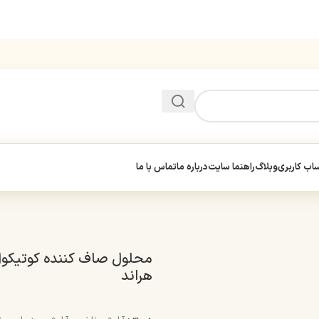
ب کاربری
وبلاگ
راهنما سایت
درباره ما
تماس با ما
محلول صاف کننده کوتیکو
هراند