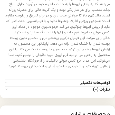
می‌دهد که به راحتی ابرو‌ها را به حالت دلخواه خود در آورید.
دارای انواع
رنگ، مناسب برای هر تناژ رنگی بوده و یک گزینه عالی برای مصرف روزانه
است. ماندگاری بالا تا طولانی مدت دارد و در برابر تعریق و رطوبت مقاوم
است؛ همچنین ریزشی اطراف چشم‌ها ندارد و با فرمولاسیون اختصاصی که
دارد از ریزش ابروها جلوگیری می‌کند. فرمولاسیون موجود در مداد ابرو
کیس بیوتی به ابروها فرم داده و آ نها را ثابت نگه میدارد و قسمتهای
خالی را پر میکند. این فرمول ترکیبی پوششی نرم و مخملی بدون پوسته
پوسته شدن یا خشک شدن ارائه می دهد. اپلیکاتور این محصول به
آرایش ابروها و همچنین ترکیب محصول با پوست کمک می کند. با این
محصول به راحتی می توانید فرم ابروی مورد نظرتان را ترسیم کنید. شما
می‌توانید این مداد ابرو کیس بیوتی باکیفیت را از فروشگاه اینشترنتی
زیبالون تهیه کنید و از خریدی مطمئن، آسان و لذت‌بخش بهره‌مند شوید!
توضیحات تکمیلی
نظرات (0)
محصولات مشابه