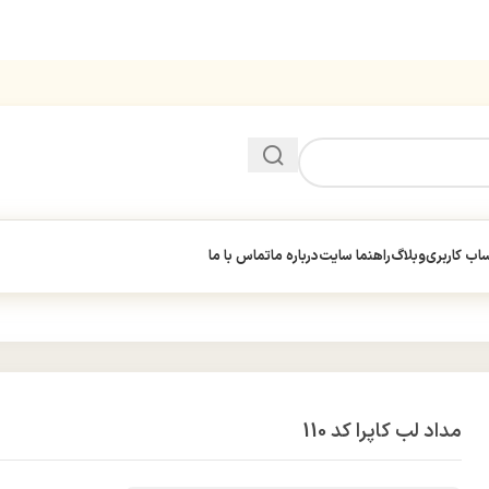
ب کاربری
وبلاگ
راهنما سایت
درباره ما
تماس با ما
مداد لب کاپرا کد 110