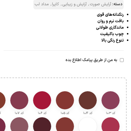
دسته:
آرایش صورت
,
آرایش و زیبایی
,
کاپرا
,
مداد لب
رنگدانه‌های قوی
بافت نرم و روان
ماندگاری طولانی
چوب باکیفیت
تنوع رنگی بالا
به من از طریق پیامک اطلاع بده
کد ۱۰۳
کد ۱۰4
کد ۱۰5
کد ۱۰6
کد ۱۰7
کد