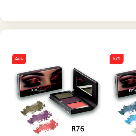
50%
50%