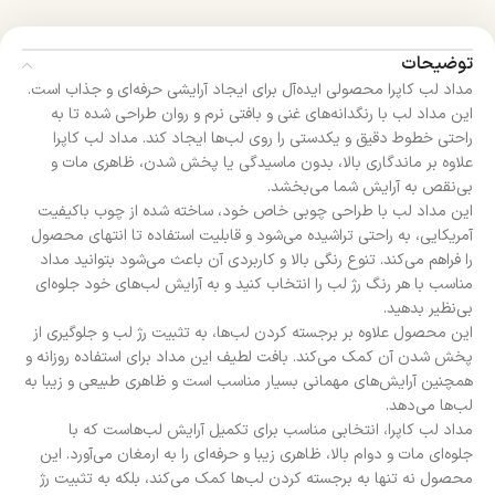
توضیحات
مداد لب کاپرا محصولی ایده‌آل برای ایجاد آرایشی حرفه‌ای و جذاب است.
این مداد لب با رنگدانه‌های غنی و بافتی نرم و روان طراحی شده تا به
راحتی خطوط دقیق و یکدستی را روی لب‌ها ایجاد کند. مداد لب کاپرا
علاوه بر ماندگاری بالا، بدون ماسیدگی یا پخش شدن، ظاهری مات و
بی‌نقص به آرایش شما می‌بخشد.
این مداد لب با طراحی چوبی خاص خود، ساخته شده از چوب باکیفیت
آمریکایی، به راحتی تراشیده می‌شود و قابلیت استفاده تا انتهای محصول
را فراهم می‌کند. تنوع رنگی بالا و کاربردی آن باعث می‌شود بتوانید مداد
مناسب با هر رنگ رژ لب را انتخاب کنید و به آرایش لب‌های خود جلوه‌ای
بی‌نظیر بدهید.
این محصول علاوه بر برجسته کردن لب‌ها، به تثبیت رژ لب و جلوگیری از
پخش شدن آن کمک می‌کند. بافت لطیف این مداد برای استفاده روزانه و
همچنین آرایش‌های مهمانی بسیار مناسب است و ظاهری طبیعی و زیبا به
لب‌ها می‌دهد.
مداد لب کاپرا، انتخابی مناسب برای تکمیل آرایش لب‌هاست که با
جلوه‌ای مات و دوام بالا، ظاهری زیبا و حرفه‌ای را به ارمغان می‌آورد. این
محصول نه تنها به برجسته کردن لب‌ها کمک می‌کند، بلکه به تثبیت رژ