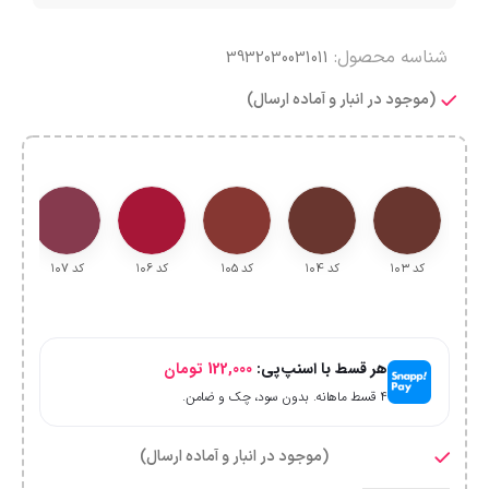
شناسه محصول:
3932030031011
(موجود در انبار و آماده ارسال)
کد ۱۰۳
کد ۱۰4
کد ۱۰5
کد ۱۰6
کد ۱۰7
هر قسط با اسنپ‌پی:
122,000
تومان
۴ قسط ماهانه. بدون سود، چک و ضامن.
(موجود در انبار و آماده ارسال)