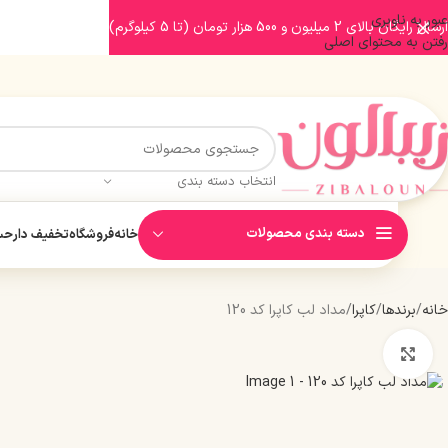
عبور به ناوبری
ارسال رایگان بالای 2 میلیون و 500 هزار تومان (تا 5 کیلوگرم)
رفتن به محتوای اصلی
انتخاب دسته بندی
دسته بندی محصولات
خانه
فروشگاه
تخفیف دار
حسا
خانه
برندها
کاپرا
مداد لب کاپرا کد 120
بزرگنمایی تصویر