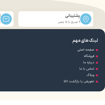
حجم: 8 میلی لیتر
قابلیت اس
برند: سریتا
پشتیبانی
ا
سازگ
9 صبح تا ۵ عصر
m
دارای روغن
لینک های مهم
مورد
صفحه اصلی
فروشگاه
درباره ما
تماس با ما
وبلاگ
تعویض یا بازگشت کالا