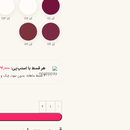
کد ۱11
کد ۱12
کد ۱13
کد ۱19
کد ۱21
هر قسط با اسنپ‌پی:
22,000
۴ قسط ماهانه. بدون سود، چک و ضامن.