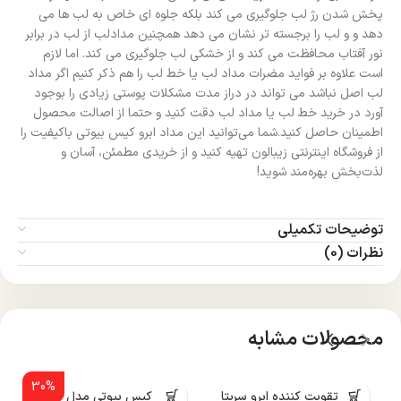
پخش شدن رژ لب جلوگیری می کند بلکه جلوه ای خاص به لب ها می
دهد و و لب را برجسته تر نشان می دهد همچنین مدادلب از لب در برابر
نور آفتاب محافظت می کند و از خشکی لب جلوگیری می کند. اما لازم
است علاوه بر فواید مضرات مداد لب یا خط لب را هم ذکر کنیم اگر مداد
لب اصل نباشد می تواند در دراز مدت مشکلات پوستی زیادی را بوجود
آورد در خرید خط لب یا مداد لب دقت کنید و حتما از اصالت محصول
اطمینان حاصل کنید.شما می‌توانید این مداد ابرو کیس بیوتی باکیفیت را
از فروشگاه اینترنتی زیبالون تهیه کنید و از خریدی مطمئن، آسان و
لذت‌بخش بهره‌مند شوید!
توضیحات تکمیلی
نظرات (0)
محصولات مشابه
30%
سرم تقویت کننده ابرو سریتا
پنکک کیس بیوتی مدل R515