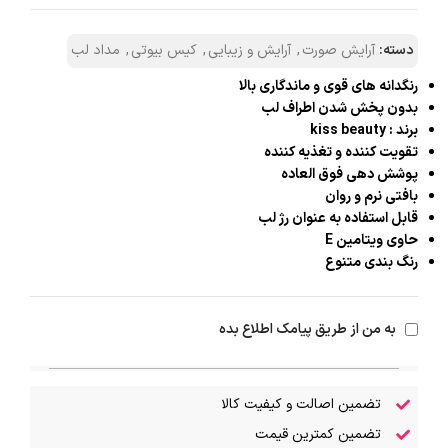
دسته:
آرایش صورت
,
آرایش و زیبایی
,
کیس بیوتی
,
مداد لب
رنگدانه های قوی و ماندگاری بالا
بدون پخش شدن اطراف لب
برند : kiss beauty
تقویت کننده و تغذیه کننده
پوشش دهی فوق العاده
بافتی نرم و روان
قابل استفاده به عنوان رژ لب
حاوی ویتامین E
رنگ بندی متنوع
به من از طریق پیامک اطلاع بده
تضمین اصالت و کیفیت کالا
تضمین کمترین قیمت