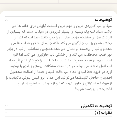
توضیحات
میکاپ لب کاربردی ترین و مهم ترین قسمت آرایش برای خانم ها می
باشد. مداد لب یک وسیله ی بسیار کاربردی در میکاپ است که بسیاری از
افراد تا قبل از استفاده مزیت های آن را نمی دانند خط لب نه تنها از
پخش شدن رژ لب جلوگیری می کند بلکه جلوه ای خاص به لب ها می
دهد و و لب را برجسته تر نشان می دهد همچنین مدادلب از لب در برابر
نور آفتاب محافظت می کند و از خشکی لب جلوگیری می کند. اما لازم
است علاوه بر فواید مضرات مداد لب یا خط لب را هم ذکر کنیم اگر مداد
لب اصل نباشد می تواند در دراز مدت مشکلات پوستی زیادی را بوجود
آورد در خرید خط لب یا مداد لب دقت کنید و حتما از اصالت محصول
اطمینان حاصل کنید.شما می‌توانید این مداد ابرو کیس بیوتی باکیفیت را
از فروشگاه اینترنتی زیبالون تهیه کنید و از خریدی مطمئن، آسان و
لذت‌بخش بهره‌مند شوید!
توضیحات تکمیلی
نظرات (0)