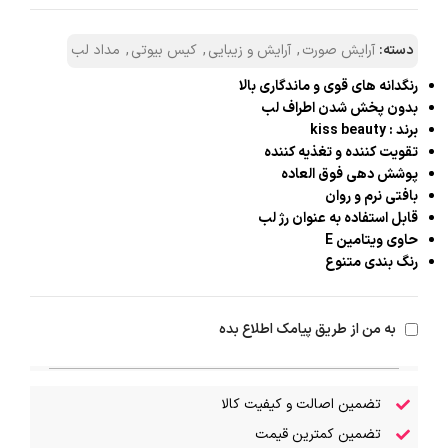
دسته:
آرایش صورت
,
آرایش و زیبایی
,
کیس بیوتی
,
مداد لب
رنگدانه های قوی و ماندگاری بالا
بدون پخش شدن اطراف لب
برند : kiss beauty
تقویت کننده و تغذیه کننده
پوشش دهی فوق العاده
بافتی نرم و روان
قابل استفاده به عنوان رژ لب
حاوی ویتامین E
رنگ بندی متنوع
به من از طریق پیامک اطلاع بده
تضمین اصالت و کیفیت کالا
تضمین کمترین قیمت