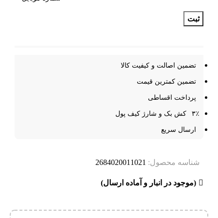
ثبت
تضمین اصالت و کیفیت کالا
تضمین کمترین قیمت
پرداخت اقساطی
۳٪ کش بک و شارژ کیف پول
ارسال سریع
شناسه محصول:
2684020011021
(موجود در انبار و آماده ارسال)