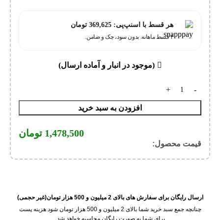
هر قسط با اسنپ‌پی:
369,625
تومان
۴ قسط ماهانه. بدون سود، چک و ضامن.
(موجود در انبار و آماده ارسال)
افزودن به سبد خرید
1,478,500
تومان
قیمت محصول:​
ارسال رایگان برای سفارش های بالای 2 میلیون و 500 هزار تومان(غیر حجمی)
چنانچه جمع سبد خرید شما بالای 2 میلیون و 500 هزار تومان شود هزینه پست
برای شما به صورت رایگان محاسبه خواهد شد.