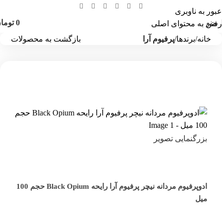
عبور به ناوبری
منو
0
توما
رفتن به محتوای اصلی
خانه
برندها
پرفیوم آرا
بازگشت به محصولات
بزرگنمایی تصویر
ادوپرفیوم مردانه نیچر پرفیوم آرا رایحه Black Opium حجم 100
میل