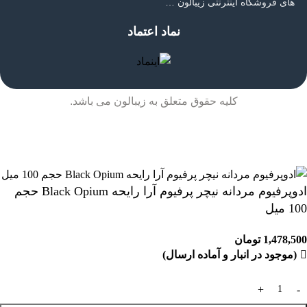
های فروشگاه اینترنتی زیبالون …
نماد اعتماد
کلیه حقوق متعلق به زیبالون می باشد.
ارسال رایگان بالای 2 میلیون و 500 هزار تومان (تا 5 کیلوگرم)
ادوپرفیوم مردانه نیچر پرفیوم آرا رایحه Black Opium حجم
100 میل
1,478,500
تومان
(موجود در انبار و آماده ارسال)