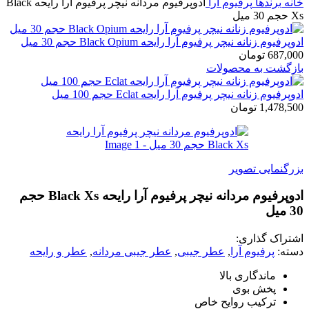
ه
برندها
پرفیوم آرا
ادوپرفیوم مردانه نیچر پرفیوم آرا رایحه Black
فیوم زنانه نیچر پرفیوم آرا رایحه Black Opium حجم 30 میل
687,
تومان
گشت به محصولات
فیوم زنانه نیچر پرفیوم آرا رایحه Eclat حجم 100 میل
1,478,
تومان
گنمایی تصویر
ادوپرفیوم مردانه نیچر پرفیوم آرا رایحه Black Xs حجم
راک گذاری:
ه:
پرفیوم آرا
,
عطر جیبی
,
عطر جیبی مردانه
,
عطر و رایحه
ماندگاری بالا
پخش بوی
ترکیب روایح خاص