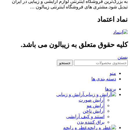
بزرگ‌ترین فروشگاه اینترنتی لوازم آرایشی و زیبایی در ایران
یل شود.مشتری های فروشگاه اینترنتی زیبالون …
اد اعتماد
یه حقوق متعلق به زیبالون می باشد.
ن
جستجو
منو
دسته بندی ها
برندها
آرایش و زیبایی
آرایش صورت
آرایش مو
آرایش ناخن
استند و کیف آرایشی
براق کننده بدن
عطر و رایحه