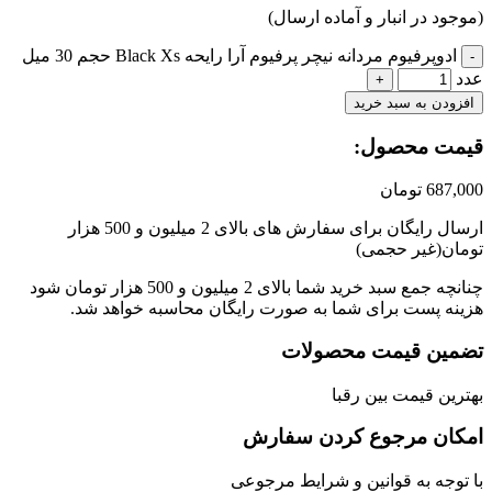
جود در انبار و آماده ارسال)
ادوپرفیوم مردانه نیچر پرفیوم آرا رایحه Black Xs حجم 30 میل
زودن به سبد خرید
مت محصول:​
687,
تومان
ارسال رایگان برای سفارش های بالای 2 میلیون و 500 هزار
ان(غیر حجمی)
چنانچه جمع سبد خرید شما بالای 2 میلیون و 500 هزار تومان شود
نه پست برای شما به صورت رایگان محاسبه خواهد شد.
مین قیمت محصولات
رین قیمت بین رقبا
کان مرجوع کردن سفارش
توجه به قوانین و شرایط مرجوعی