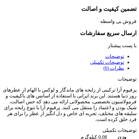
مین کیفیت و اصالت
وش بی واسطه
سال سریع سفارشات
پست پیشتاز
توضیحات
توضیحات تکمیلی
نظرات (0)
یحات
یوم آرا ترکیبی از رایحه‌ های ماندگار و لوکس با الهام از عطرهای
 دنیا هستند. این برند ایرانی با استفاده از اسانس‌ های باکیفیت و
ولاسیون تخصصی، محصولاتی ارائه می‌ دهد که حس اصالت،
‌ بودن و اعتماد را منتقل می‌ کنند. پرفیوم آرا با تنوع رایحه‌ برای
قه‌ های مختلف، تجربه‌ ای خاص و دل‌ انگیز از عطر را برای هر
 خلق کرده است.
یحات تکمیلی
وزن
0.08 کیلوگرم