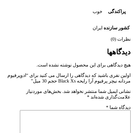
راکندگی
خوب
ور سازنده
ایران
ات (0)
دگاهها
 دیدگاهی برای این محصول نوشته نشده است.
ین نفری باشید که دیدگاهی را ارسال می کنید برای “ادوپرفیوم
ه نیچر پرفیوم آرا رایحه Black Xs حجم 30 میل”
نی ایمیل شما منتشر نخواهد شد.
بخش‌های موردنیاز
مت‌گذاری شده‌اند
*
گاه شما
*