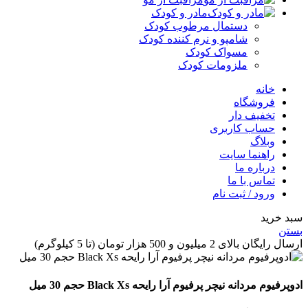
مادر و کودک
دستمال مرطوب کودک
شامپو و نرم کننده کودک
مسواک کودک
ملزومات کودک
خانه
فروشگاه
تخفیف دار
حساب کاربری
وبلاگ
راهنما سایت
درباره ما
تماس با ما
ورود / ثبت نام
 خرید
ن
گان بالای 2 میلیون و 500 هزار تومان (تا 5 کیلوگرم)
فیوم مردانه نیچر پرفیوم آرا رایحه Black Xs حجم 30 میل