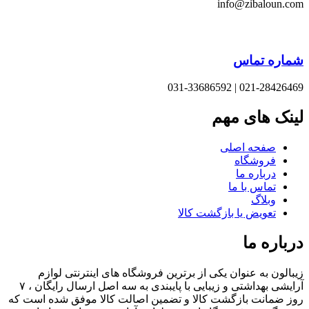
info@zibaloun.
اره تماس
021-28426469 | 031-33
نک های مهم
صفحه اصلی
فروشگاه
درباره ما
تماس با ما
وبلاگ
تعویض یا بازگشت کالا
باره ما
الون به عنوان یکی از برترین فروشگاه های اینترنتی لوازم
آرایشی بهداشتی و زیبایی با پایبندی به سه اصل ارسال رایگان ، ۷
 ضمانت بازگشت کالا و تضمین اصالت کالا موفق شده است که