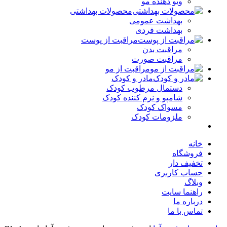
ویو دهنده مو
محصولات بهداشتی
بهداشت عمومی
بهداشت فردی
مراقبت از پوست
مراقبت بدن
مراقبت صورت
مراقبت از مو
مادر و کودک
دستمال مرطوب کودک
شامپو و نرم کننده کودک
مسواک کودک
ملزومات کودک
خانه
فروشگاه
تخفیف دار
حساب کاربری
وبلاگ
راهنما سایت
درباره ما
تماس با ما