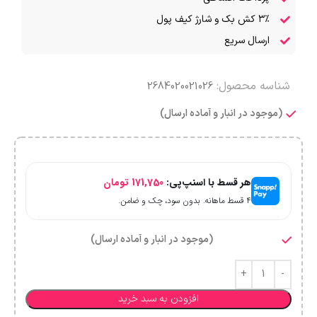
۳٪ کش بک و شارژ کیف پول
ارسال سریع
شناسه محصول:
2684020021026
(موجود در انبار و آماده ارسال)
هر قسط با اسنپ‌پی:
171,750
تومان
۴ قسط ماهانه. بدون سود، چک و ضامن.
(موجود در انبار و آماده ارسال)
افزودن به سبد خرید