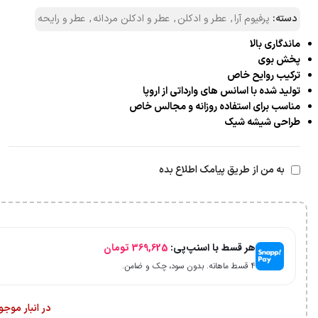
دسته:
پرفیوم آرا
,
عطر و ادکلن
,
عطر و ادکلن مردانه
,
عطر و رایحه
ماندگاری بالا
پخش بوی
ترکیب روایح خاص
تولید شده با اسانس‌ های وارداتی از اروپا
مناسب برای استفاده روزانه و مجالس خاص
طراحی شیشه شیک
به من از طریق پیامک اطلاع بده
هر قسط با اسنپ‌پی:
369,625
تومان
۴ قسط ماهانه. بدون سود، چک و ضامن.
در انبار موج