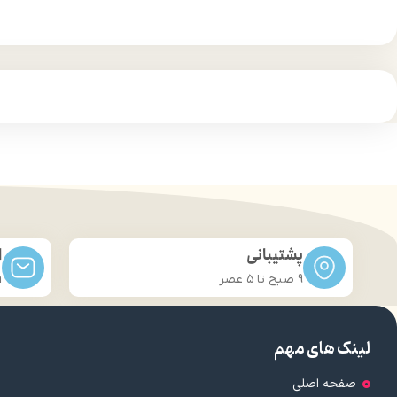
پشتیبانی
ا
9 صبح تا ۵ عصر
m
لینک های مهم
صفحه اصلی