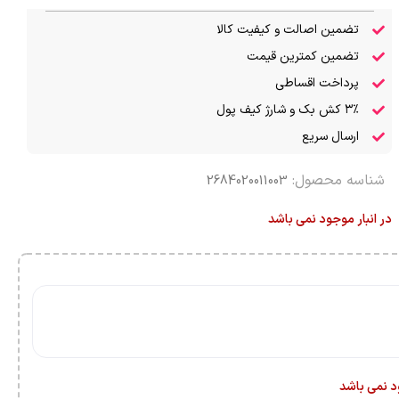
تضمین اصالت و کیفیت کالا
تضمین کمترین قیمت
پرداخت اقساطی
۳٪ کش بک و شارژ کیف پول
ارسال سریع
شناسه محصول:
2684020011003
در انبار موجود نمی باشد
ود نمی باشد