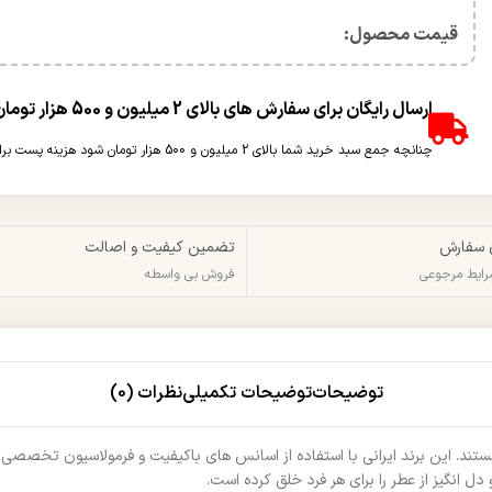
قیمت محصول:​
ارسال رایگان برای سفارش های بالای 2 میلیون و 500 هزار تومان(غیر حجمی)
چنانچه جمع سبد خرید شما بالای 2 میلیون و 500 هزار تومان شود هزینه پست برای شما به صورت رایگان محاسبه خواهد شد.
 سفارش
تضمین کیفیت و اصالت
شرایط مرجوعی
فروش بی واسطه
توضیحات
توضیحات تکمیلی
نظرات (0)
نیا هستند. این برند ایرانی با استفاده از اسانس‌ های باکیفیت و فرمولاسیون تخ
 دل‌ انگیز از عطر را برای هر فرد خلق کرده است.