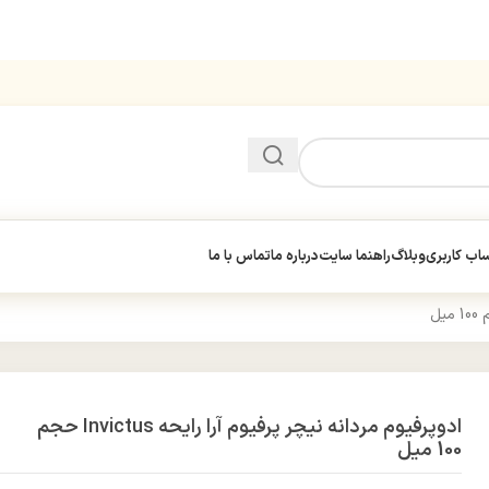
ب کاربری
وبلاگ
راهنما سایت
درباره ما
تماس با ما
ادوپرفیوم مردانه نیچر پرفیوم آرا رایحه Invictus حجم
100 میل