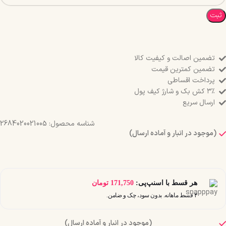
ثبت
تضمین اصالت و کیفیت کالا
تضمین کمترین قیمت
پرداخت اقساطی
۳٪ کش بک و شارژ کیف پول
ارسال سریع
شناسه محصول:
2684020021005
(موجود در انبار و آماده ارسال)
هر قسط با اسنپ‌پی:
171,750
تومان
۴ قسط ماهانه. بدون سود، چک و ضامن.
(موجود در انبار و آماده ارسال)