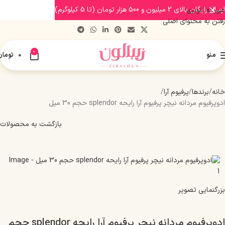
ارسال رایگان بالای 2 میلیون و 500 هزار تومان (تا 5 کیلوگرم)
عبور به ناوبری
رفتن به محتوای اصلی
0
منو
0
تومان
خانه
برندها
پرفیوم آرا
ادوپرفیوم مردانه نیچر پرفیوم آرا رایحه splendor حجم 30 میل
بازگشت به محصولات
بزرگنمایی تصویر
ادوپرفیوم مردانه نیچر پرفیوم آرا رایحه splendor حجم