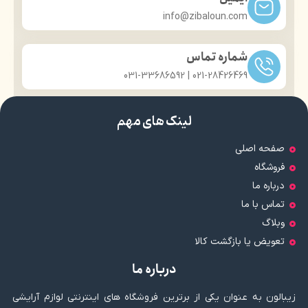
info@zibaloun.com
شماره تماس
021-28426469 | 031-33686592
لینک های مهم
صفحه اصلی
فروشگاه
درباره ما
تماس با ما
وبلاگ
تعویض یا بازگشت کالا
درباره ما
زیبالون به عنوان یکی از برترین فروشگاه های اینترنتی لوازم آرایشی