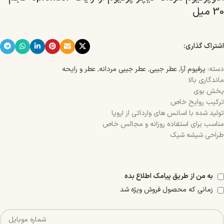
30 میل
اشتراک گذاری:
دسته:
پرفیوم آرا
,
عطر جیبی
,
عطر جیبی مردانه
,
عطر و رایحه
ماندگاری بالا
پخش بوی
ترکیب روایح خاص
تولید شده با اسانس‌ های وارداتی از اروپا
مناسب برای استفاده روزانه و مجالس خاص
طراحی شیشه شیک
به من از طریق پیامک اطلاع بده
زمانی که محصول فروش ویژه شد