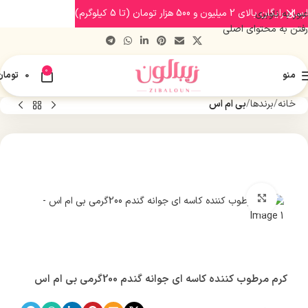
ارسال رایگان بالای 2 میلیون و 500 هزار تومان (تا 5 کیلوگرم)
عبور به ناوبری
رفتن به محتوای اصلی
0
منو
0
تومان
خانه
برندها
بی ام اس
بزرگنمایی تصویر
کرم مرطوب کننده کاسه ای جوانه گندم 200گرمی بی ام اس