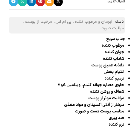
اشتراک گذاری:
دسته:
آبرسان و مرطوب کننده
,
بی ام اس
,
مراقبت از پوست
,
مراقبت صورت
جذب سریع
مرطوب کننده
جوان کننده
شاداب کننده
تغذیه عمیق پوست
التیام بخش
ترمیم کننده
حاوی عصاره جوانه گندم، ویتامین Aو E
شفاف و روشن کننده
مراقبت موثر از پوست
سرشار از آنتی اکسیدان و مواد مغذی
مناسب پوست دست و صورت
ضد پیری
نرم کننده