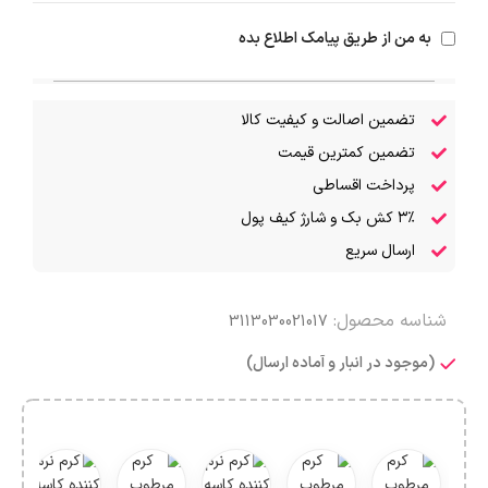
به من از طریق پیامک اطلاع بده
تضمین اصالت و کیفیت کالا
تضمین کمترین قیمت
پرداخت اقساطی
۳٪ کش بک و شارژ کیف پول
ارسال سریع
شناسه محصول:
3113030021017
(موجود در انبار و آماده ارسال)