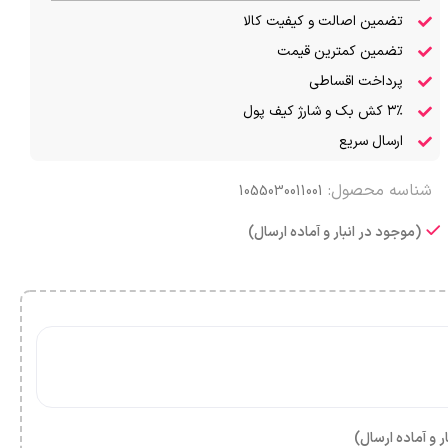
تضمین اصالت و کیفیت کالا
تضمین کمترین قیمت
پرداخت اقساطی
۳٪ کش بک و شارژ کیف پول
ارسال سریع
شناسه محصول:
1055030011001
(موجود در انبار و آماده ارسال)
ر و آماده ارسال)