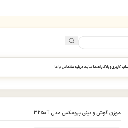
ب کاربری
وبلاگ
راهنما سایت
درباره ما
تماس با ما
موزن گوش و بینی پرومکس مدل 3250T