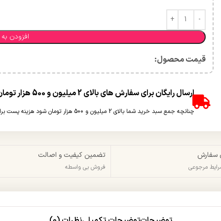
افزودن به 
قیمت محصول:​
ارسال رایگان برای سفارش های بالای 2 میلیون و 500 هزار تومان(غیر حجمی)
چنانچه جمع سبد خرید شما بالای 2 میلیون و 500 هزار تومان شود هزینه پست برای شما به صورت رایگان محاسبه خواهد شد.
 سفارش
تضمین کیفیت و اصالت
شرایط مرجوعی
فروش بی واسطه
توضیحات
توضیحات تکمیلی
نظرات (0)