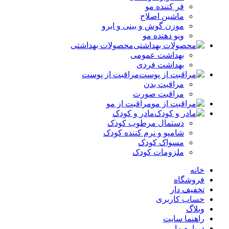
فر کننده‌ مو
ماشین اصلاح
موزن گوش و بینی و ابرو
ویو دهنده مو
محصولات بهداشتی
بهداشت عمومی
بهداشت فردی
مراقبت از پوست
مراقبت بدن
مراقبت صورت
مراقبت از مو
مادر و کودک
دستمال مرطوب کودک
شامپو و نرم کننده کودک
مسواک کودک
ملزومات کودک
خانه
فروشگاه
تخفیف دار
حساب کاربری
وبلاگ
راهنما سایت
درباره ما