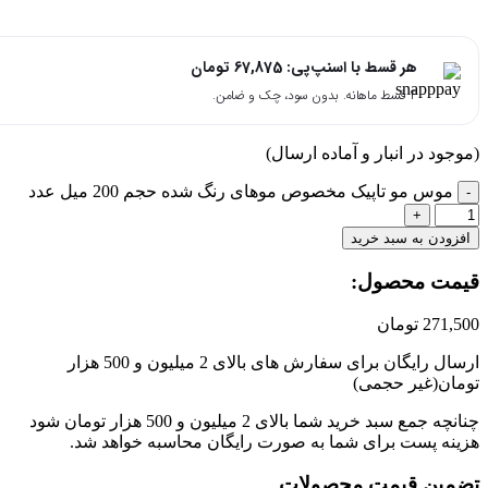
هر قسط با اسنپ‌پی:
67,875
تومان
۴ قسط ماهانه. بدون سود، چک و ضامن.
جود در انبار و آماده ارسال)
موس مو تاپیک مخصوص موهای رنگ شده حجم 200 میل عدد
زودن به سبد خرید
مت محصول:​
271,
تومان
ارسال رایگان برای سفارش های بالای 2 میلیون و 500 هزار
ان(غیر حجمی)
چنانچه جمع سبد خرید شما بالای 2 میلیون و 500 هزار تومان شود
نه پست برای شما به صورت رایگان محاسبه خواهد شد.
مین قیمت محصولات