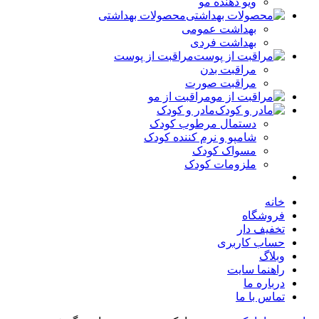
ویو دهنده مو
محصولات بهداشتی
بهداشت عمومی
بهداشت فردی
مراقبت از پوست
مراقبت بدن
مراقبت صورت
مراقبت از مو
مادر و کودک
دستمال مرطوب کودک
شامپو و نرم کننده کودک
مسواک کودک
ملزومات کودک
خانه
فروشگاه
تخفیف دار
حساب کاربری
وبلاگ
راهنما سایت
درباره ما
تماس با ما