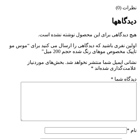
ات (0)
دگاهها
 دیدگاهی برای این محصول نوشته نشده است.
ین نفری باشید که دیدگاهی را ارسال می کنید برای “موس مو
یک مخصوص موهای رنگ شده حجم 200 میل”
نی ایمیل شما منتشر نخواهد شد.
بخش‌های موردنیاز
مت‌گذاری شده‌اند
*
گاه شما
*
*