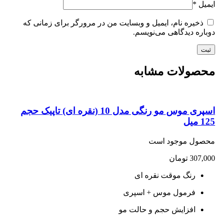
یل
*
ذخیره نام، ایمیل و وبسایت من در مرورگر برای زمانی که
اره دیدگاهی می‌نویسم.
صولات مشابه
اسپری موس مو رنگی مدل 10 (نقره ای) تاپیک حجم
یل
صول موجود است
307,
تومان
رنگ موقت نقره ای
فرمول موس + اسپری
افزایش حجم و حالت مو