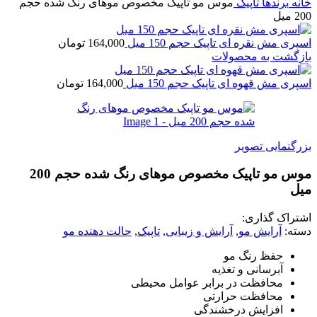
ه
برندها
تاپیک
موس مو تاپیک مخصوص موهای رنگ شده حجم
ل
ری مش نقره ای تاپیک حجم 150 میل
164,000
تومان
گشت به محصولات
ری مش قهوه ای تاپیک حجم 150 میل
164,000
تومان
گنمایی تصویر
موس مو تاپیک مخصوص موهای رنگ شده حجم 200
ل
راک گذاری:
ه:
آرایش مو
,
آرایش و زیبایی
,
تاپیک
,
حالت دهنده مو
حفظ رنگ مو
آبرسانی و تغذیه
محافظت در برابر عوامل محیطی
محافظت حرارتی
افزایش درخشندگی