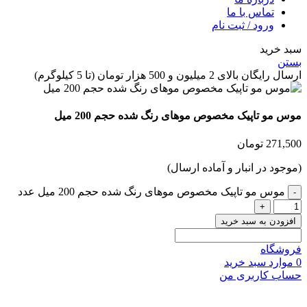
تماس با ما
ورود / ثبت نام
 خرید
ن
گان بالای 2 میلیون و 500 هزار تومان (تا 5 کیلوگرم)
 مو تاپیک مخصوص موهای رنگ شده حجم 200 میل
271,
تومان
جود در انبار و آماده ارسال)
موس مو تاپیک مخصوص موهای رنگ شده حجم 200 میل عدد
زودن به سبد خرید
شگاه
وارد
سبد خرید
ب کاربری من