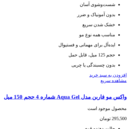
شست‌وشوی آسان
بدون آمونیاک و ضرر
خشک شدن سریع
مناسب همه نوع مو
ایده‌آل برای مهمانی و فستیوال
حجم 125 میل، قابل حمل
بدون چسبندگی یا چربی
ودن به سبد خرید
هده سریع
و فاربن مدل Aqua Gel شماره 4 حجم 150 میل
صول موجود است
295,
تومان
حالت دهنده قوی