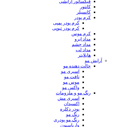
فیکساتور آرایشی
کانتور
کانسیلر
کرم پودر
کرم پودر پمپی
کرم پودر تیوپی
کرم موس
مداد ابرو
مداد چشم
مداد لب
هایلایتر
آرایش مو
حالت دهنده مو
اسپری مو
تافت مو
موس مو
واکس مو
رنگ مو و ملزومات
اسپری مش
اکسیدان
پودر دکلره
رنگ مو
رنگ مو پودری
واریاسیون