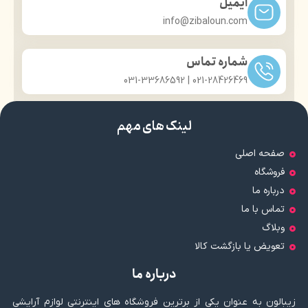
ایمیل
info@zibaloun.com
شماره تماس
021-28426469 | 031-33686592
لینک های مهم
صفحه اصلی
فروشگاه
درباره ما
تماس با ما
وبلاگ
تعویض یا بازگشت کالا
درباره ما
زیبالون به عنوان یکی از برترین فروشگاه های اینترنتی لوازم آرایشی