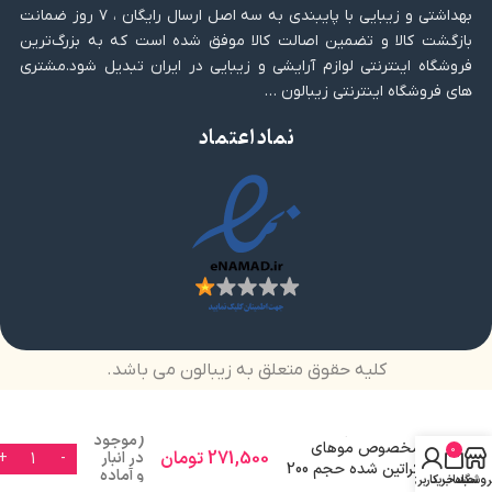
بهداشتی و زیبایی با پایبندی به سه اصل ارسال رایگان ، ۷ روز ضمانت
بازگشت کالا و تضمین اصالت کالا موفق شده است که به بزرگ‌ترین
فروشگاه اینترنتی لوازم آرایشی و زیبایی در ایران تبدیل شود.مشتری
های فروشگاه اینترنتی زیبالون …
نماد اعتماد
کلیه حقوق متعلق به زیبالون می باشد.
موس مو تاپیک
(موجود
مخصوص موهای
0
271,500
تومان
در انبار
کراتین شده حجم 200
و آماده
روشگاه
سبد خرید
حساب کاربری من
میل