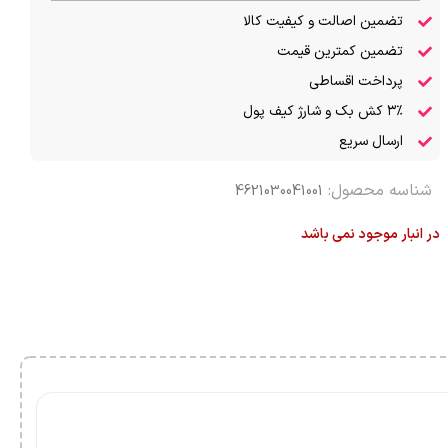
تضمین اصالت و کیفیت کالا
تضمین کمترین قیمت
پرداخت اقساطی
۳٪ کش بک و شارژ کیف پول
ارسال سریع
شناسه محصول:
4621030041001
در انبار موجود نمی باشد