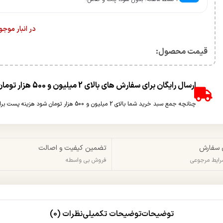
در انبار موج
قیمت محصول:​
ارسال رایگان برای سفارش های بالای 2 میلیون و 500 هزار تومان(غیر حجمی)
چنانچه جمع سبد خرید شما بالای 2 میلیون و 500 هزار تومان شود هزینه پست برای شما به صورت رایگان محاسبه خواهد شد.
 سفارش
تضمین کیفیت و اصالت
شرایط مرجوعی
فروش بی واسطه
توضیحات
توضیحات تکمیلی
نظرات (0)