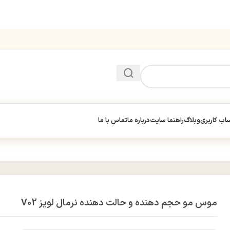
ب کاربری
وبلاگ
راهنما سایت
درباره ما
تماس با ما
موس مو حجم دهنده و حالت دهنده نرمال لویز V02