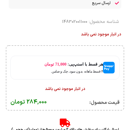
ارسال سریع
شناسه محصول:
1483020011000
در انبار موجود نمی باشد
هر قسط با اسنپ‌پی:
71,000
تومان
۴ قسط ماهانه. بدون سود، چک و ضامن.
در انبار موجود نمی باشد
284,000
تومان
قیمت محصول:​
ارسال رایگان برای سفارش های بالای 2 میلیون و 500 هزار تومان(غیر حجمی)