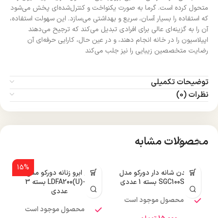
متحول کرده است. گرما به صورت یکنواخت و کنترل‌شده‌ای پخش می‌شود
که استفاده را بسیار آسان، سریع و بهداشتی می‌سازد. این سهولت استفاده،
آن را به گزینه‌ای عالی برای افرادی تبدیل می‌کند که ترجیح می‌دهند
اپیلاسیون را در خانه انجام دهند، و در عین حال، کارایی حرفه‌ای آن
رضایت متخصصین زیبایی را نیز جلب می‌کند
توضیحات تکمیلی
نظرات (0)
محصولات مشابه
15%
تیغ بدن شانه دار دورکو مدل
تیغ ابرو زنانه دورکو مدل
SGC100SB-1P بسته 1 عددی
LDFA200(U)-3B بسته 3
عددی
محصول موجود است
محصول موجود است