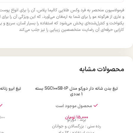
فرمولاسیون منحصر به فرد وکس طلایی کالیما پلاس، آن را برای انواع پوست
و عاری از هرگونه مو را برای شما به ارمغان می‌آورد، که این ویژگی آن را
یکنواخت و کنترل‌شده‌ای پخش می‌شود که استفاده را بسیار آسان، سریع و بهد
کارایی حرفه‌ای آن رضایت متخصصین زیبایی را نیز جلب می‌کند
محصولات مشابه
تیغ بدن شانه دار دورکو مدل SGC100SB-1P بسته
1 عددی
محصول موجود است
15,000
تومان
500
برند : دورکو
رده سنی : بزرگسالان و جوانان
مدت استفاده : 12 ماه
جن