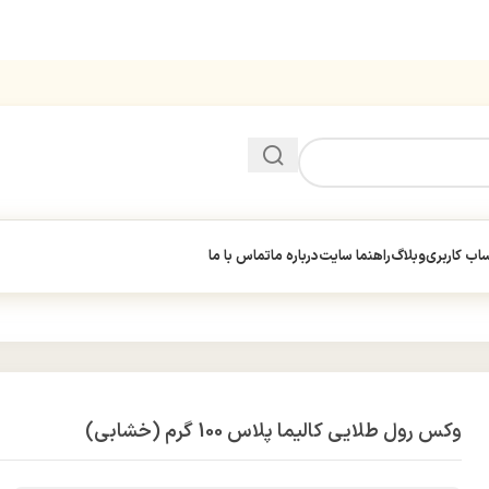
ب کاربری
وبلاگ
راهنما سایت
درباره ما
تماس با ما
وکس رول طلایی کالیما پلاس 100 گرم (خشابی)