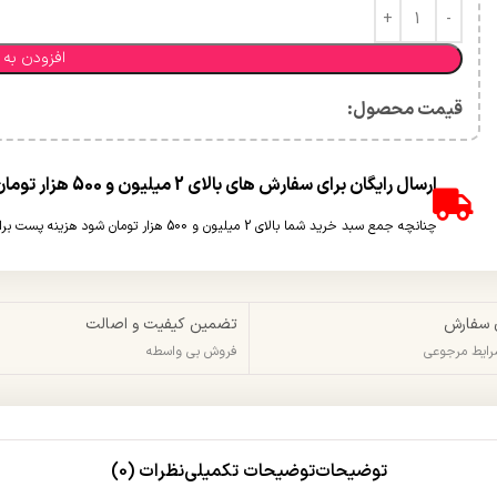
افزودن به 
قیمت محصول:​
ارسال رایگان برای سفارش های بالای 2 میلیون و 500 هزار تومان(غیر حجمی)
چنانچه جمع سبد خرید شما بالای 2 میلیون و 500 هزار تومان شود هزینه پست برای شما به صورت رایگان محاسبه خواهد شد.
 سفارش
تضمین کیفیت و اصالت
شرایط مرجوعی
فروش بی واسطه
توضیحات
توضیحات تکمیلی
نظرات (0)