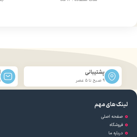
جنسیت : زنانه
مناس
پشتیبانی
ا
9 صبح تا ۵ عصر
m
لینک های مهم
صفحه اصلی
فروشگاه
درباره ما