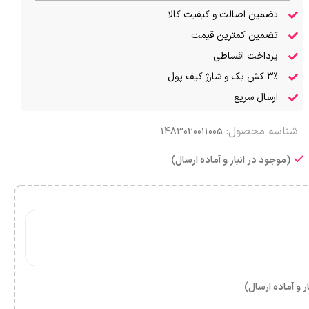
تضمین اصالت و کیفیت کالا
تضمین کمترین قیمت
پرداخت اقساطی
۳٪ کش بک و شارژ کیف پول
ارسال سریع
شناسه محصول:
1483020011005
(موجود در انبار و آماده ارسال)
ر و آماده ارسال)