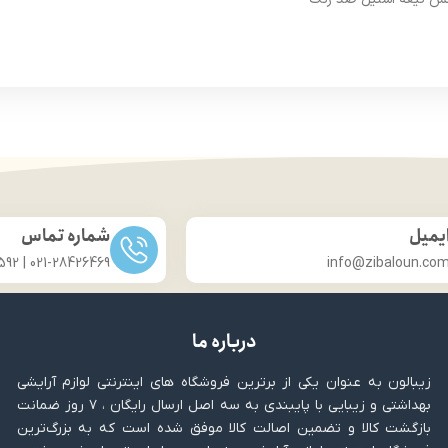
حاوی مواد ترمیم‌کننده و مرطوب
ب برای اصلاح ابرو ، صورت
قابل استفاده برای صورت و 
یمیل
شماره تماس
021-28426469 | 031-33686592
info@zibaloun.co
درباره ما
زیبالون به عنوان یکی از برترین فروشگاه های اینترنتی لوازم آرایشی
بهداشتی و زیبایی با پایبندی به سه اصل ارسال رایگان ، ۷ روز ضمانت
بازگشت کالا و تضمین اصالت کالا موفق شده است که به بزرگ‌ترین