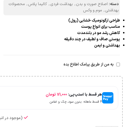
دسته:
اصلاح صورت و بدن
,
بهداشت فردی
,
کالیما پلاس
,
محصولات
بهداشتی
,
موم و وکس
طراحی ارگونومیک خشابی (رول)
مناسب برای انواع پوست
کاهش رشد مو در بلندمدت
پوستی صاف و لطیف در چند دقیقه
بهداشتی و ایمن
به من از طریق پیامک اطلاع بده
هر قسط با اسنپ‌پی:
71,000
تومان
۴ قسط ماهانه. بدون سود، چک و ضامن.
(موجود در انبا