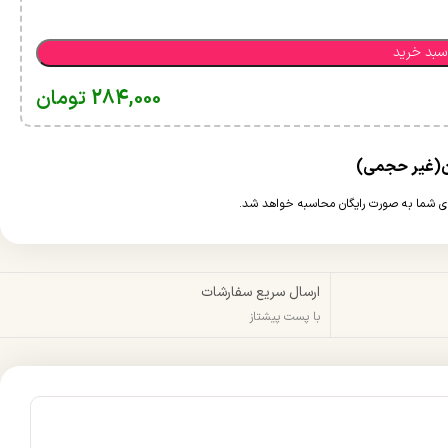
سبد خرید
284,000
تومان
ارسال سریع سفارشات
با پست پیشتاز