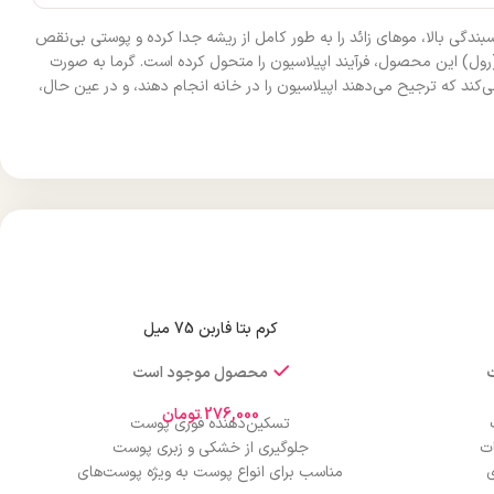
دگی بالا، موهای زائد را به طور کامل از ریشه جدا کرده و پوستی بی‌نقص
 (رول) این محصول، فرآیند اپیلاسیون را متحول کرده است. گرما به صورت
ی‌کند که ترجیح می‌دهند اپیلاسیون را در خانه انجام دهند، و در عین حال،
کرم بتا فاربن 75 میل
محصول موجود است
276,000
تومان
تسکین‌دهنده فوری پوست
ات
جلوگیری از خشکی و زبری پوست
ی
مناسب برای انواع پوست به ویژه پوست‌های