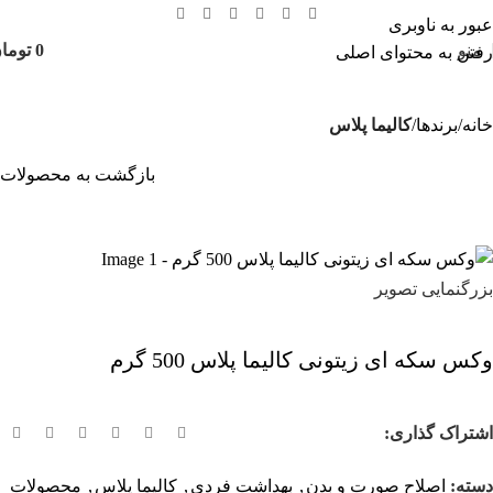
عبور به ناوبری
منو
0
توما
رفتن به محتوای اصلی
خانه
برندها
کالیما پلاس
بازگشت به محصولات
بزرگنمایی تصویر
وکس سکه ای زیتونی کالیما پلاس 500 گرم
اشتراک گذاری:
دسته:
اصلاح صورت و بدن
,
بهداشت فردی
,
کالیما پلاس
,
محصولات