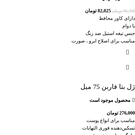
82,025
تومان
96,500
تومان
دارای کاور محافظ
با دوام
جنس تیغه استیل ضد زنگ
مناسب برای اصلاح ابرو ، صورت
ژل بتا فاربن 75 میل
محصول موجود است
276,000
تومان
مناسب برای انواع پوست
تسکین‌دهنده فوری التهابات