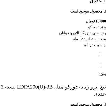
1 عددی
محصول موجود است
15,000
تومان
برند : دورکو
رده سنی : بزرگسالان و جوانان
مدت استفاده : 12 ماه
جنسیت : زنانه
15%
تیغ ابرو زنانه دورکو مدل LDFA200(U)-3B بسته 3
عددی
محصول موجود است