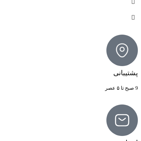
پشتیبانی
9 صبح تا ۵ عصر