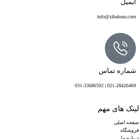
ایمیل
info@zibaloun.com
شماره تماس
021-28426469 | 031-33686592
لینک های مهم
صفحه اصلی
فروشگاه
درباره ما