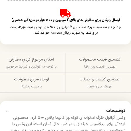
ارسال رایگان برای سفارش های بالای 2 میلیون و 500 هزار تومان(غیر حجمی)
چنانچه جمع سبد خرید شما بالای 2 میلیون و 500 هزار تومان شود هزینه پست
برای شما به صورت رایگان محاسبه خواهد شد.
تضمین قیمت محصولات
امکان مرجوع کردن سفارش
بهترین قیمت بین رقبا
با توجه به قوانین و شرایط مرجوعی
تضمین کیفیت و اصالت
ارسال سریع سفارشات
فروش بی واسطه
با پست پیشتاز
توضیحات
وکس گرانول ظرف استوانه‌ای آلوئه ورا کالیما پلاس 500 گرم، محصولی
ایده‌آل برای اپیلاسیون حرفه‌ای و در عین حال آسان است. این وکس با
فرمولاسیون ویژه خود، به سرعت روی پوست ذوب شده و به لطف بافت