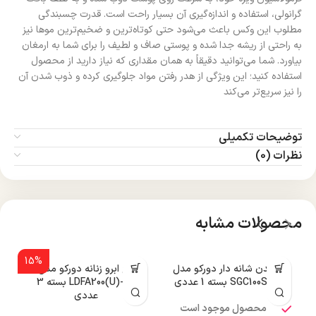
گرانولی، استفاده و اندازه‌گیری آن بسیار راحت است. قدرت چسبندگی
مطلوب این وکس باعث می‌شود حتی کوتاه‌ترین و ضخیم‌ترین موها نیز
به راحتی از ریشه جدا شده و پوستی صاف و لطیف را برای شما به ارمغان
بیاورد. شما می‌توانید دقیقاً به همان مقداری که نیاز دارید از محصول
استفاده کنید؛ این ویژگی از هدر رفتن مواد جلوگیری کرده و ذوب شدن آن
را نیز سریع‌تر می‌کند
توضیحات تکمیلی
نظرات (0)
محصولات مشابه
15%
تیغ بدن شانه دار دورکو مدل
تیغ ابرو زنانه دورکو مدل
SGC100SB-1P بسته 1 عددی
LDFA200(U)-3B بسته 3
عددی
محصول موجود است