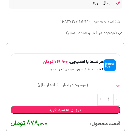
ارسال سریع
شناسه محصول:
1483020011033
(موجود در انبار و آماده ارسال)
هر قسط با اسنپ‌پی:
219,500
تومان
۴ قسط ماهانه. بدون سود، چک و ضامن.
(موجود در انبار و آماده ارسال)
افزودن به سبد خرید
878,000
تومان
قیمت محصول:​