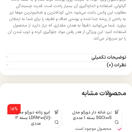
گرانولی، استفاده و اندازه‌گیری آن بسیار راحت است. قدرت چسبندگی
مطلوب این وکس باعث می‌شود حتی کوتاه‌ترین و ضخیم‌ترین موها نیز
به راحتی از ریشه جدا شده و پوستی صاف و لطیف را برای شما به ارمغان
بیاورد. شما می‌توانید دقیقاً به همان مقداری که نیاز دارید از محصول
استفاده کنید؛ این ویژگی از هدر رفتن مواد جلوگیری کرده و ذوب شدن آن
را نیز سریع‌تر می‌کند
توضیحات تکمیلی
نظرات (0)
محصولات مشابه
15%
تیغ بدن شانه دار دورکو مدل
تیغ ابرو زنانه دورکو مدل
SGC100SB-1P بسته 1 عددی
LDFA200(U)-3B بسته 3
عددی
محصول موجود است