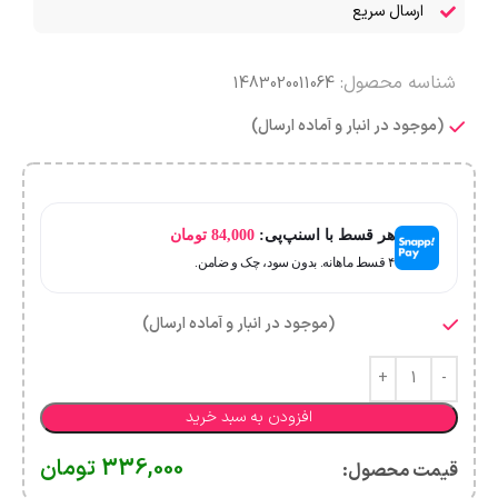
ارسال سریع
شناسه محصول:
1483020011064
(موجود در انبار و آماده ارسال)
هر قسط با اسنپ‌پی:
84,000
تومان
۴ قسط ماهانه. بدون سود، چک و ضامن.
(موجود در انبار و آماده ارسال)
افزودن به سبد خرید
336,000
تومان
قیمت محصول:​