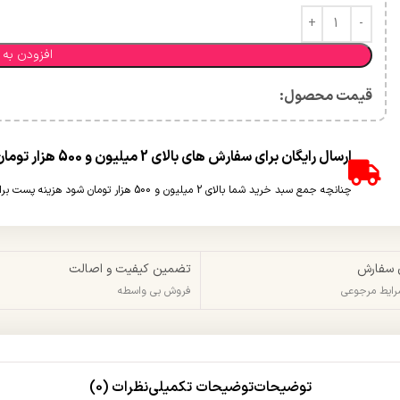
افزودن به 
قیمت محصول:​
ارسال رایگان برای سفارش های بالای 2 میلیون و 500 هزار تومان(غیر حجمی)
چنانچه جمع سبد خرید شما بالای 2 میلیون و 500 هزار تومان شود هزینه پست برای شما به صورت رایگان محاسبه خواهد شد.
 سفارش
تضمین کیفیت و اصالت
شرایط مرجوعی
فروش بی واسطه
توضیحات
توضیحات تکمیلی
نظرات (0)