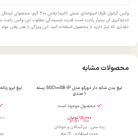
وکس گرانول ظرف استوانه‌ای ع
اندازه‌گیری آن بسیار راحت است. قدرت چسبندگی مطلوب این وکس باعث می‌شود
مقداری که نیاز دارید از محصول استفاده کنید؛ این ویژگی از هدر رفتن مواد 
محصولات مشابه
تیغ بدن شانه دار دورکو مدل SGC100SB-1P بسته
1 عددی
محصول موجود است
15,000
تومان
500
برند : دورکو
رده سنی : بزرگسالان و جوانان
مدت استفاده : 12 ماه
جن