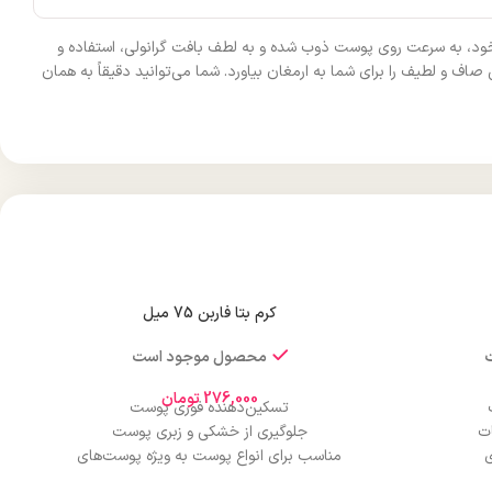
 با فرمولاسیون ویژه خود، به سرعت روی پوست ذوب شده و به لطف بافت گرانولی، استفاده و
 و لطیف را برای شما به ارمغان بیاورد. شما می‌توانید دقیقاً به همان
کرم بتا فاربن 75 میل
محصول موجود است
276,000
تومان
تسکین‌دهنده فوری پوست
ات
جلوگیری از خشکی و زبری پوست
ی
مناسب برای انواع پوست به ویژه پوست‌های
‌کننده
حساس