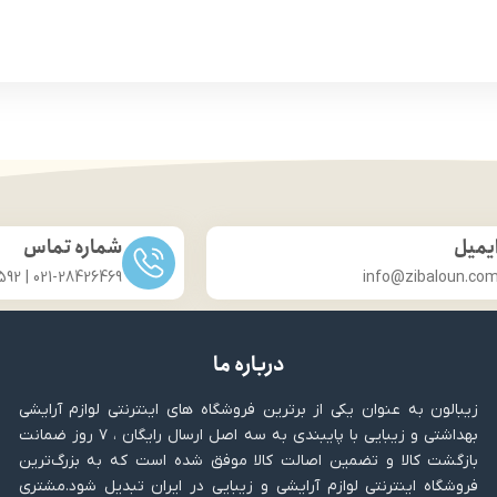
ب برای اصلاح ابرو ، صورت
قابل استفاده برای صورت و 
یمیل
شماره تماس
021-28426469 | 031-33686592
info@zibaloun.co
درباره ما
زیبالون به عنوان یکی از برترین فروشگاه های اینترنتی لوازم آرایشی
بهداشتی و زیبایی با پایبندی به سه اصل ارسال رایگان ، ۷ روز ضمانت
بازگشت کالا و تضمین اصالت کالا موفق شده است که به بزرگ‌ترین
فروشگاه اینترنتی لوازم آرایشی و زیبایی در ایران تبدیل شود.مشتری