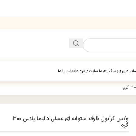
ب کاربری
وبلاگ
راهنما سایت
درباره ما
تماس با ما
وکس گرانول ظرف استوانه ای عسلی کالیما پلاس 300
گرم