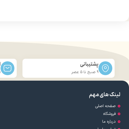
جنسیت : زنانه
مناس
پشتیبانی
ا
9 صبح تا ۵ عصر
m
لینک های مهم
صفحه اصلی
فروشگاه
درباره ما