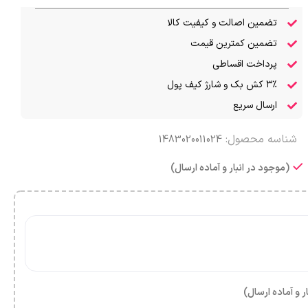
تضمین اصالت و کیفیت کالا
تضمین کمترین قیمت
پرداخت اقساطی
۳٪ کش بک و شارژ کیف پول
ارسال سریع
شناسه محصول:
1483020011024
(موجود در انبار و آماده ارسال)
ر و آماده ارسال)