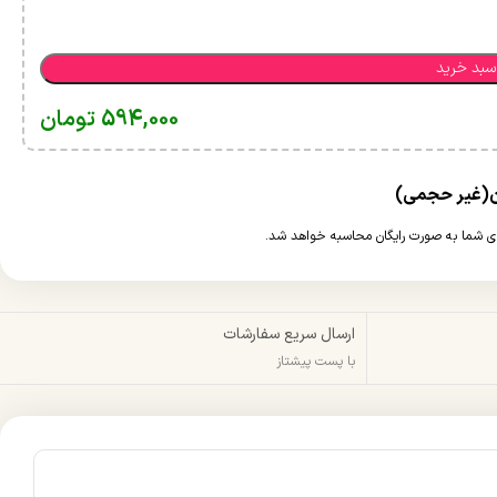
سبد خرید
594,000
تومان
ارسال سریع سفارشات
با پست پیشتاز