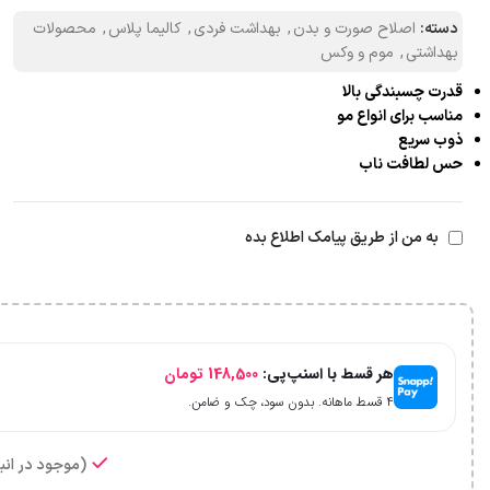
دسته:
اصلاح صورت و بدن
,
بهداشت فردی
,
کالیما پلاس
,
محصولات
بهداشتی
,
موم و وکس
قدرت چسبندگی بالا
مناسب برای انواع مو
ذوب سریع
حس لطافت ناب
به من از طریق پیامک اطلاع بده
هر قسط با اسنپ‌پی:
148,500
تومان
۴ قسط ماهانه. بدون سود، چک و ضامن.
(موجود در انبا