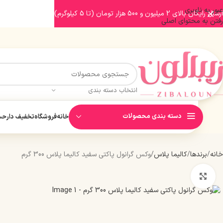
عبور به ناوبری
ارسال رایگان بالای 2 میلیون و 500 هزار تومان (تا 5 کیلوگرم)
رفتن به محتوای اصلی
انتخاب دسته بندی
دسته بندی محصولات
خانه
فروشگاه
تخفیف دار
حسا
خانه
برندها
کالیما پلاس
وکس گرانول پاکتی سفید کالیما پلاس 300 گرم
بزرگنمایی تصویر