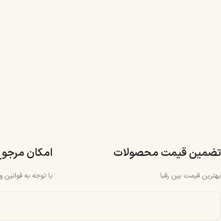
تضمین قیمت محصولات
امکان مرجو
بهترین قیمت بین رقبا
با توجه به قوانین 