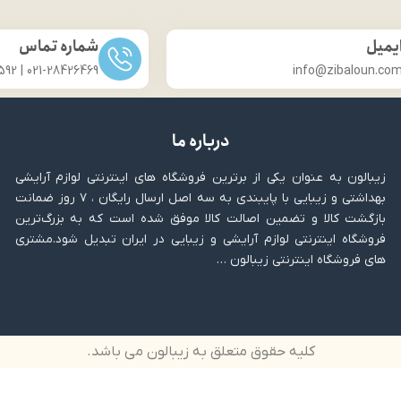
یمیل
شماره تماس
021-28426469 | 031-33686592
info@zibaloun.co
درباره ما
زیبالون به عنوان یکی از برترین فروشگاه های اینترنتی لوازم آرایشی
بهداشتی و زیبایی با پایبندی به سه اصل ارسال رایگان ، ۷ روز ضمانت
بازگشت کالا و تضمین اصالت کالا موفق شده است که به بزرگ‌ترین
فروشگاه اینترنتی لوازم آرایشی و زیبایی در ایران تبدیل شود.مشتری
های فروشگاه اینترنتی زیبالون …
کلیه حقوق متعلق به زیبالون می باشد.