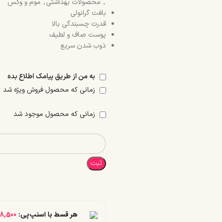
,
محصولات بهداشتی
,
موم و وکس
بافت گرانولی
قدرت چسبندگی بالا
پوست صاف و لطیف
ذوب شدن سریع
به من از طریق پیامک اطلاع بده
زمانی که محصول فروش ویژه شد
زمانی که محصول موجود شد
ثبت
هر قسط با اسنپ‌پی:
48,500