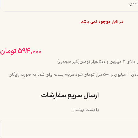
در انبار موجود نمی باشد
594,000
تومان
مان(غیر حجمی)
چنانچه جمع سبد خرید شما بالای 2 میلیون و 500 هزار تومان شود هزینه پست برای شما به صورت رایگان
ارسال سریع سفارشات
با پست پیشتاز