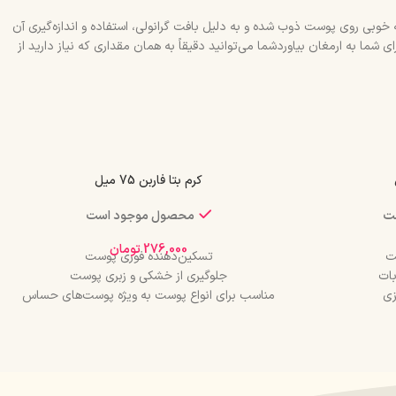
 خوبی روی پوست ذوب شده و به دلیل بافت گرانولی، استفاده و اندازه‌گیری آن
 به ارمغان بیاوردشما می‌توانید دقیقاً به همان مقداری که نیاز دارید از
کرم بتا فاربن 75 میل
ت
محصول موجود است
276,000
تومان
ت
تسکین‌دهنده فوری پوست
بات
جلوگیری از خشکی و زبری پوست
زی
مناسب برای انواع پوست به ویژه پوست‌های حساس
وب‌کننده
مرطوب‌کننده و نرم‌کننده
و بدن
ضد التهاب