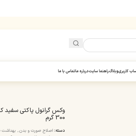
ب کاربری
وبلاگ
راهنما سایت
درباره ما
تماس با ما
وکس گرانول پاکتی سفید کا
300 گرم
دسته:
اصلاح صورت و بدن
,
بهداشت ف