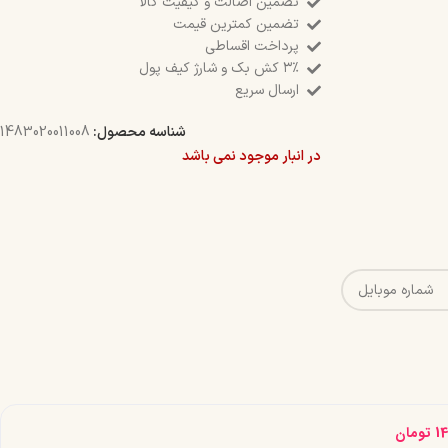
تضمین اصالت و کیفیت کالا
تضمین کمترین قیمت
پرداخت اقساطی
۳٪ کش بک و شارژ کیف پول
ارسال سریع
شناسه محصول:
1483020011008
در انبار موجود نمی باشد
1
تومان