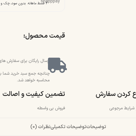
۴ قسط ماهانه. بدون سود، چک و ضامن.
قیمت محصول:​
ارسال رایگان برای سفارش های بالای 2 میلیون و 500 هزار تو
محاسبه خواهد شد.
ع کردن سفارش
تضمین کیفیت و اصالت
و شرایط مرجوعی
فروش بی واسطه
توضیحات
توضیحات تکمیلی
نظرات (0)