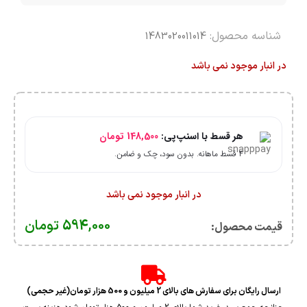
شناسه محصول:
1483020011014
در انبار موجود نمی باشد
هر قسط با اسنپ‌پی:
148,500
تومان
۴ قسط ماهانه. بدون سود، چک و ضامن.
در انبار موجود نمی باشد
594,000
تومان
قیمت محصول:​
ارسال رایگان برای سفارش های بالای 2 میلیون و 500 هزار تومان(غیر حجمی)