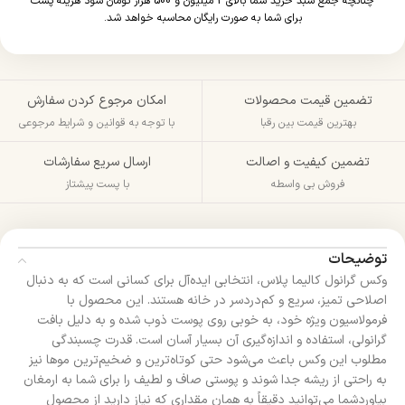
چنانچه جمع سبد خرید شما بالای 2 میلیون و 500 هزار تومان شود هزینه پست
برای شما به صورت رایگان محاسبه خواهد شد.
تضمین قیمت محصولات
امکان مرجوع کردن سفارش
بهترین قیمت بین رقبا
با توجه به قوانین و شرایط مرجوعی
تضمین کیفیت و اصالت
ارسال سریع سفارشات
فروش بی واسطه
با پست پیشتاز
توضیحات
وکس گرانول کالیما پلاس، انتخابی ایده‌آل برای کسانی است که به دنبال
اصلاحی تمیز، سریع و کم‌دردسر در خانه هستند. این محصول با
فرمولاسیون ویژه خود، به خوبی روی پوست ذوب شده و به دلیل بافت
گرانولی، استفاده و اندازه‌گیری آن بسیار آسان است. قدرت چسبندگی
مطلوب این وکس باعث می‌شود حتی کوتاه‌ترین و ضخیم‌ترین موها نیز
به راحتی از ریشه جدا شوند و پوستی صاف و لطیف را برای شما به ارمغان
بیاوردشما می‌توانید دقیقاً به همان مقداری که نیاز دارید از محصول