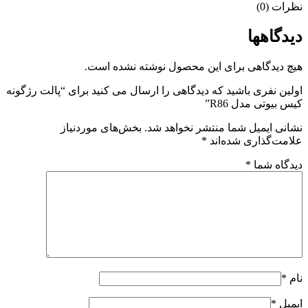
ات (0)
دگاهها
 دیدگاهی برای این محصول نوشته نشده است.
ین نفری باشید که دیدگاهی را ارسال می کنید برای “پالت رژگونه
 بیوتی مدل R86”
نی ایمیل شما منتشر نخواهد شد.
بخش‌های موردنیاز
مت‌گذاری شده‌اند
*
گاه شما
*
*
یل
*