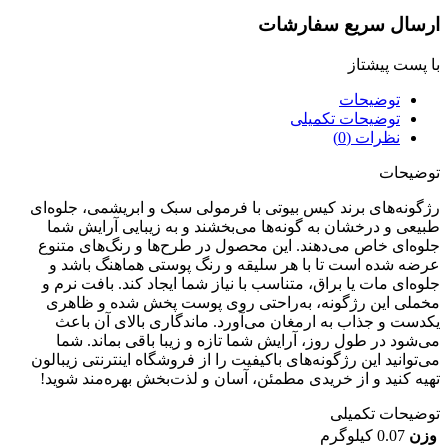
سال سریع سفارشات
پست پیشتاز
توضیحات
توضیحات تکمیلی
نظرات (0)
یحات
ونه‌های برند کیس بیوتی با فرمولی سبک و ابریشمی، جلوه‌ای
عی و درخشان به گونه‌ها می‌بخشند و به زیبایی آرایش شما
ه‌ای خاص می‌دهند. این محصول در طرح‌ها و رنگ‌های متنوع
ه شده است تا با هر سلیقه و رنگ پوستی هماهنگ باشد و
ه‌ای مات یا براق، متناسب با نیاز شما ایجاد کند. بافت نرم و
لی این رژگونه، به‌راحتی روی پوست پخش شده و ظاهری
ست و جذاب به ارمغان می‌آورد. ماندگاری بالای آن باعث
شود در طول روز، آرایش شما تازه و زیبا باقی بماند. شما
توانید این رژگونه‌های باکیفیت را از فروشگاه اینترنتی زیبالون
ه کنید و از خریدی مطمئن، آسان و لذت‌بخش بهره‌مند شوید!
یحات تکمیلی
ن
0.07 کیلوگرم