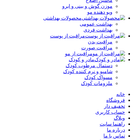
ماشین اصلاح
موزن گوش و بینی و ابرو
ویو دهنده مو
محصولات بهداشتی
بهداشت عمومی
بهداشت فردی
مراقبت از پوست
مراقبت بدن
مراقبت صورت
مراقبت از مو
مادر و کودک
دستمال مرطوب کودک
شامپو و نرم کننده کودک
مسواک کودک
ملزومات کودک
خانه
فروشگاه
تخفیف دار
حساب کاربری
وبلاگ
راهنما سایت
درباره ما
تماس با ما