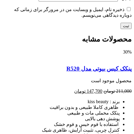
ذخیره نام، ایمیل و وبسایت من در مرورگر برای زمانی که
اره دیدگاهی می‌نویسم.
صولات مشابه
3
ک کیس بیوتی مدل R520
صول موجود است
211,
تومان
147,700
تومان
برند : kiss beauty
ظاهری کاملا طبیعی و بدون براقیت
پنکک مخملی مات و طبیعی
پوشش دهی بالایی
استفاده با فوم خیس و فوم خشک
کنترل چربی، تثبیت آرایش، ظاهری شیک