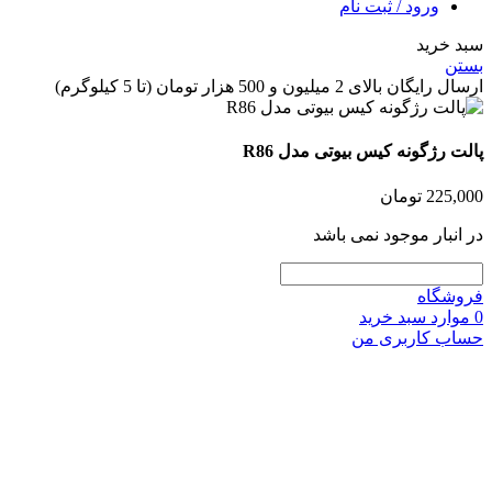
ورود / ثبت نام
 خرید
ن
گان بالای 2 میلیون و 500 هزار تومان (تا 5 کیلوگرم)
ت رژگونه کیس بیوتی مدل R86
225,
تومان
انبار موجود نمی باشد
شگاه
وارد
سبد خرید
ب کاربری من