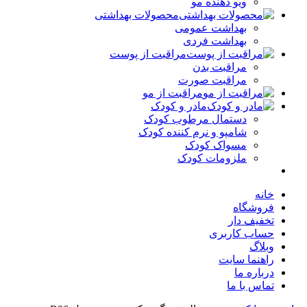
ویو دهنده مو
محصولات بهداشتی
بهداشت عمومی
بهداشت فردی
مراقبت از پوست
مراقبت بدن
مراقبت صورت
مراقبت از مو
مادر و کودک
دستمال مرطوب کودک
شامپو و نرم کننده کودک
مسواک کودک
ملزومات کودک
خانه
فروشگاه
تخفیف دار
حساب کاربری
وبلاگ
راهنما سایت
درباره ما
تماس با ما