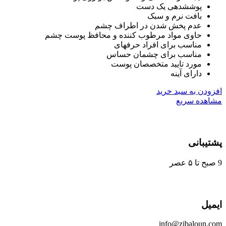
پوششدهی یک دست
بافت نرم و سبک
عدم پخش شدن در اطراف چشم
حاوی مواد مرطوب کننده و محافظ پوست چشم
مناسب برای افراد حرفهای
مناسب برای چشمان حساس
مورد تایید متخصصان پوست
دارای آینه
ودن به سبد خرید
هده سریع
یبانی
یل
info@zibaloun.