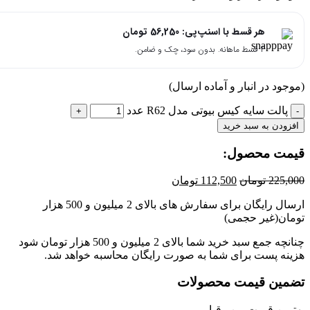
هر قسط با اسنپ‌پی:
56,250
تومان
۴ قسط ماهانه. بدون سود، چک و ضامن.
جود در انبار و آماده ارسال)
پالت سایه کیس بیوتی مدل R62 عدد
زودن به سبد خرید
مت محصول:​
225,
تومان
112,500
تومان
ارسال رایگان برای سفارش های بالای 2 میلیون و 500 هزار
ان(غیر حجمی)
چنانچه جمع سبد خرید شما بالای 2 میلیون و 500 هزار تومان شود
نه پست برای شما به صورت رایگان محاسبه خواهد شد.
مین قیمت محصولات
رین قیمت بین رقبا