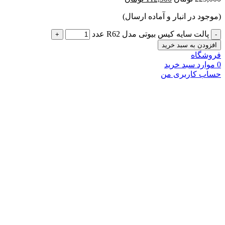
جود در انبار و آماده ارسال)
پالت سایه کیس بیوتی مدل R62 عدد
زودن به سبد خرید
شگاه
وارد
سبد خرید
ب کاربری من