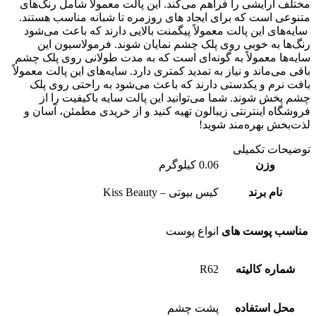
لف آرایشی را فراهم می‌کند. این پالت معمولاً شامل رنگ‌های
وعی است که برای ایجاد های روزمره تا شبانه مناسب هستند.
ه‌های این پالت معمولاً پیگمنت بالایی دارند که باعث می‌شود
‌ها به خوبی روی پلک چشم نمایان شوند. فرمولاسیون این
ه‌ها معمولاً به گونه‌ای است که به مدت طولانی روی پلک چشم
ی می‌ماند و نیاز به تمدید کمتری دارد. سایه‌های این پالت معمولاً
ت نرم و یکدستی دارند که باعث می‌شود به راحتی روی پلک
 پخش شوند. شما می‌توانید این پالت سایه باکیفیت را از
شگاه اینترنتی زیبالون تهیه کنید و از خریدی مطمئن، آسان و
‌بخش بهره‌مند شوید!
یحات تکمیلی
وزن
0.06 کیلوگرم
نام برند
کیس بیوتی – Kiss Beauty
اسب پوست های
انواع پوست
شماره کالیته
R62
محل استفاده
پشت چشم