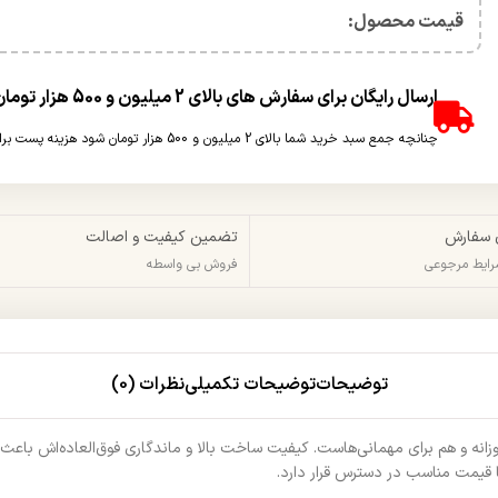
قیمت محصول:​
ارسال رایگان برای سفارش های بالای 2 میلیون و 500 هزار تومان(غیر حجمی)
چنانچه جمع سبد خرید شما بالای 2 میلیون و 500 هزار تومان شود هزینه پست برای شما به صورت رایگان محاسبه خواهد شد.
 سفارش
تضمین کیفیت و اصالت
شرایط مرجوعی
فروش بی واسطه
توضیحات
توضیحات تکمیلی
نظرات (0)
نه و هم برای مهمانی‌هاست. کیفیت ساخت بالا و ماندگاری فوق‌العاده‌اش باعث م
ا قیمت مناسب در دسترس قرار دارد.