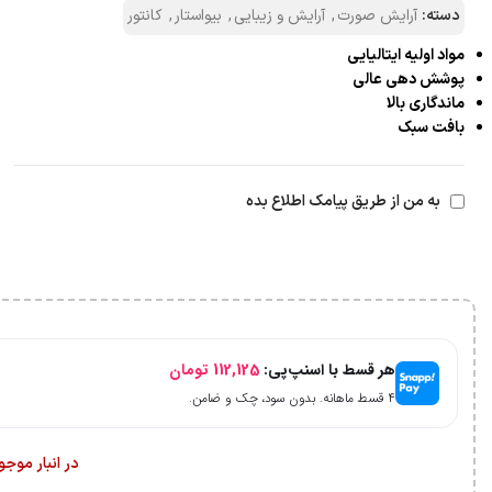
دسته:
آرایش صورت
,
آرایش و زیبایی
,
بیواستار
,
کانتور
مواد اولیه ایتالیایی
پوشش دهی عالی
ماندگاری بالا
بافت سبک
به من از طریق پیامک اطلاع بده
هر قسط با اسنپ‌پی:
112,125
تومان
۴ قسط ماهانه. بدون سود، چک و ضامن.
در انبار موج