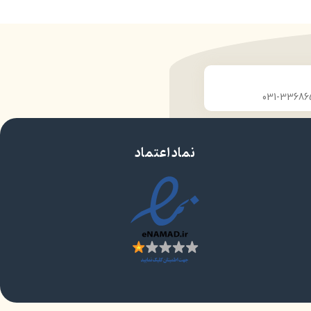
مانی
بافت نرم و سبک
عدم پخش شدن در اطراف چشم
پی
حاوی مواد مرطوب کننده و محافظ پوست چشم
مناسب برای افراد حرفهای
مناسب برای چشمان حساس
مورد تایید متخصصان پوست
دارای آینه
نماد اعتماد