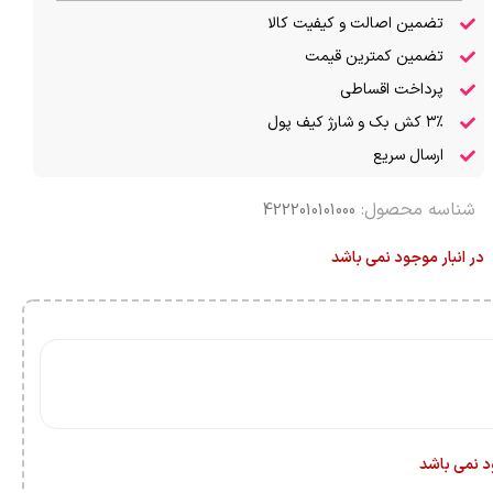
تضمین اصالت و کیفیت کالا
تضمین کمترین قیمت
پرداخت اقساطی
۳٪ کش بک و شارژ کیف پول
ارسال سریع
شناسه محصول:
4222010101000
در انبار موجود نمی باشد
ود نمی باشد