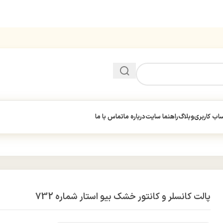
ب کاربری
وبلاگ
راهنما سایت
درباره ما
تماس با ما
پالت کانسلر و کانتور خشک بیو استار شماره 732