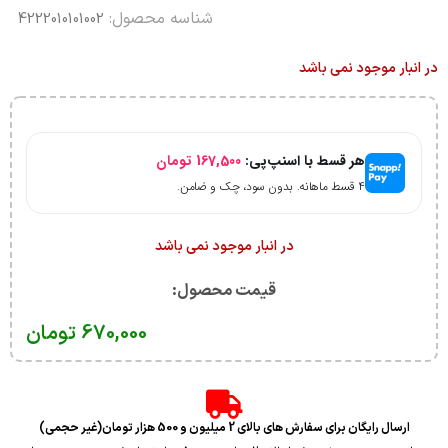
شناسه محصول:
4222010101002
در انبار موجود نمی باشد
هر قسط با اسنپ‌پی:
167,500
تومان
۴ قسط ماهانه. بدون سود، چک و ضامن.
در انبار موجود نمی باشد
قیمت محصول:​
670,000
تومان
ارسال رایگان برای سفارش های بالای 2 میلیون و 500 هزار تومان(غیر حجمی)