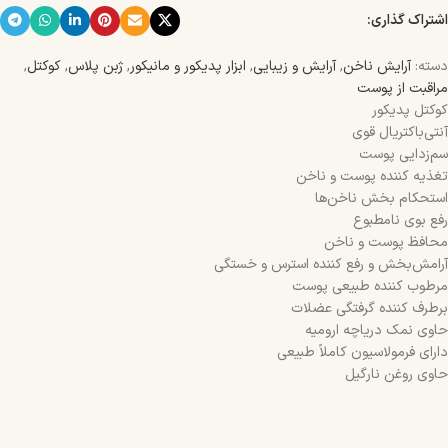
اشتراک گذاری:
دسته:
آرایش ناخن
,
آرایش و زیبایی
,
ابزار پدیکور و مانیکور
,
ژبن پلاس
,
کوکتل
,
مراقبت از پوست
کوکتل پدیکور
آنتی‌باکتریال قوی
سم‌زدایی پوست
تغذیه کننده پوست و ناخن
استحکام بخش ناخن‌ها
رفع بوی نامطبوع
محافظ پوست و ناخن
آرامش‌بخش و رفع کننده استرس و خستگی
مرطوب کننده طبیعی پوست
برطرف کننده گرفتگی عضلات
حاوی نمک دریاچه ارومیه
دارای فرمولاسیون کاملاً طبیعی
حاوی روغن نارگیل