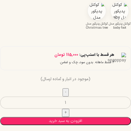
کوکتل پدیکور مدل
کوکتل پدیکور مدل
Christmas tree
baby foot
هر قسط با اسنپ‌پی:
115,000
تومان
۴ قسط ماهانه. بدون سود، چک و ضامن.
(موجود در انبار و آماده ارسال)
افزودن به سبد خرید