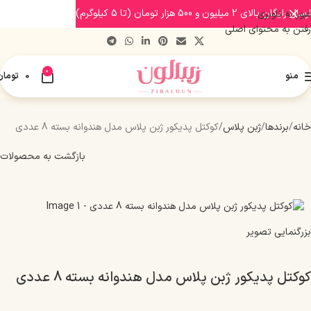
ارسال رایگان بالای 2 میلیون و 500 هزار تومان (تا 5 کیلوگرم)
عبور به ناوبری
رفتن به محتوای اصلی
0
منو
0
تومان
خانه
برندها
ژبن پلاس
کوکتل پدیکور ژبن پلاس مدل هندوانه بسته 8 عددی
بازگشت به محصولات
بزرگنمایی تصویر
کوکتل پدیکور ژبن پلاس مدل هندوانه بسته 8 عددی