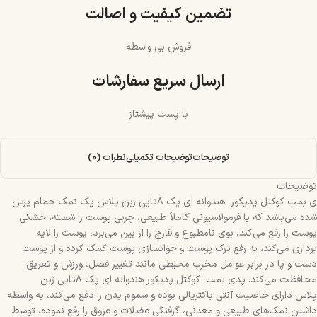
تضمین کیفیت و اصالت
فروش بی واسطه
ارسال سریع سفارشات
با پست پیشتاز
توضیحات
توضیحات تکمیلی
نظرات (0)
توضیحات
ی بمب کوکتل پدیکور هندوانه ای پک 8تایی ژبن پلاس یک نمک حمام پرس
شده می‌باشد که با فرمولاسیونی کاملاً طبیعی، چربی پوست را شسته، خشکی
پوست را رفع می‌کند، بوی نامطبوع و قارچ را از بین می‌برد، پوست را لایه
برداری می‌کند، به رفع ترک پوست و جوانسازی پوست کمک کرده و از پوست
دست و پا در برابر عوامل مخرب محیطی مانند تغییر فصل، ورزش و تعریق
محافظت می‌کند. پدی بمب کوکتل پدیکور هندوانه ای پک 8تایی ژبن
پلاس دارای خاصیت آنتی باکتریالی بوده و سموم بدن را دفع می‌کند، به واسطه
داشتن نمک‌های طبیعی و معدنی، گرفتگی عضلات و عروق را رفع نموده، توسط