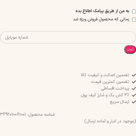
به من از طریق پیامک اطلاع بده
زمانی که محصول فروش ویژه شد
ثبت
تضمین اصالت و کیفیت کالا
تضمین کمترین قیمت
پرداخت اقساطی
۳٪ کش بک و شارژ کیف پول
ارسال سریع
شناسه محصول:
3692010081001
(موجود در انبار و آماده ارسال)