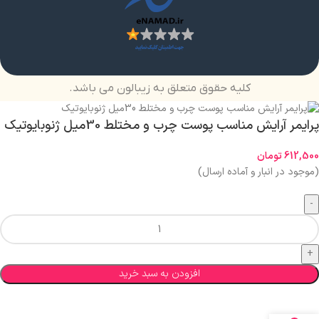
کلیه حقوق متعلق به زیبالون می باشد.
پرایمر آرایش مناسب پوست چرب و مختلط 30میل ژنوبایوتیک
612,500
تومان
(موجود در انبار و آماده ارسال)
افزودن به سبد خرید