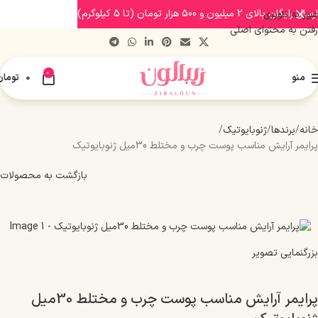
ارسال رایگان بالای 2 میلیون و 500 هزار تومان (تا 5 کیلوگرم)
عبور به ناوبری
رفتن به محتوای اصلی
0
منو
0
تومان
خانه
برندها
ژنوبایوتیک
پرایمر آرایش مناسب پوست چرب و مختلط 30میل ژنوبایوتیک
بازگشت به محصولات
بزرگنمایی تصویر
پرایمر آرایش مناسب پوست چرب و مختلط 30میل