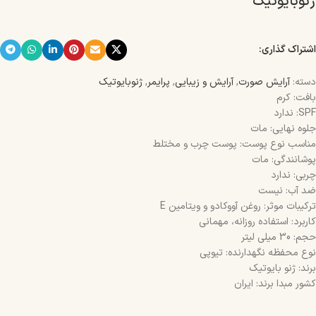
ژنوبایوتیک
اشتراک گذاری:
دسته:
آرایش صورت
,
آرایش و زیبایی
,
پرایمر
,
ژنوبایوتیک
بافت: کرم
SPF: ندارد
جلوه نهایی: مات
مناسب نوع پوست: پوست چرب و مختلط
پوشانندگی: مات
چربی: ندارد
ضد آب: نیست
ترکیبات موثر: روغن آووکادو و ویتامین E
کاربرد: استفاده روزانه، مهمانی
حجم: 30 میلی لیتر
نوع محفظه نگهدارنده: تیوپی
برند: ژنو بایوتیک
کشور مبدا برند: ایران