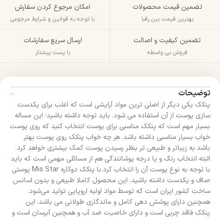
تضمین قیمت محصولات
امکان مرجوع کردن سفارش
بهترین قیمت بین رقبا
با توجه به قوانین و شرایط مرجوعی
تضمین کیفیت و اصالت
ارسال سریع سفارشات
فروش بی واسطه
با پست پیشتاز
توضیحات
پنکک یکی دیگر از اصلی ترین مواد آرایشی است که اغلب برای یکدست
سازی پوست از آن استفاده می شود. باید توجه داشته باشید؛ این مساله
بسیار مهم است که پنکک مناسبی برای پوست انتخاب کنید که روی پوست
خواب بسیار مناسبی داشته باشد. هر چه خواب پنکک روی پوست بهتر
باشد به زیباتر و طبیعی تر بنظر رسیدن پوست کمک بیشتری خواهد کرد.
البته انتخاب رنگ و یا درجه پوشانندگی هم از مسائلی مهمی است که باید
با توجه به نوع پوست آن را انتخاب کرد.با پنکک دوکاره Mis Star پوستی
صاف و یکدست داشته باشید. این محصول کاملا طبیعی و بدون اسانس
ساخت کشور ایران است که توسط مواد اولیه اروپایی تولید می‌شود.
همچنین دارای پوشش دهی کامل و ماندگاری طولانی می باشد. این
پنکک فاقد چربی است و دارای خاصیت ضد آب و همچنین آبرسان است و