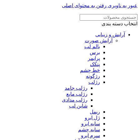
عبور به ناوبری
رفتن به محتوای اصلی
انتخاب دسته بندی
آرایش و زیبایی
آرایش صورت
بالم لب
برس
پرایمر
پنکک
خط چشم
رژگونه
رژلب
رژلب جامد
رژلب مایع
رژلب مدادی
شاین لب
ریمل
ژل ابرو
سایه ابرو
سایه چشم
سرم ابرو