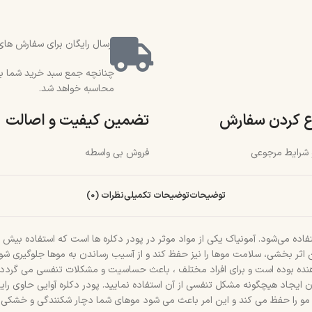
ارسال رایگان برای سفارش های بالای 2 میلیون و 500 هزار تو
محاسبه خواهد شد.
ع کردن سفارش
تضمین کیفیت و اصالت
و شرایط مرجوعی
فروش بی واسطه
توضیحات
توضیحات تکمیلی
نظرات (0)
فاده می‌شود. آمونیاک یکی از مواد موثر در پودر دکلره ها است که استفاده بیش ا
ین اثر بخشی، سلامت موها را نیز حفظ کند و از آسیب رساندن به موها جلوگیری شو
دهنده بوده است و برای افراد مختلف ، باعث حساسیت و مشکلات تنفسی می گردد . ام
دون ایجاد هیچگونه مشکل تنفسی از آن استفاده نمایید. پودر دکلره آوایی حاوی ر
 را حفظ می کند و این امر باعث می شود موهای شما دچار شکنندگی و خشکی نگردد