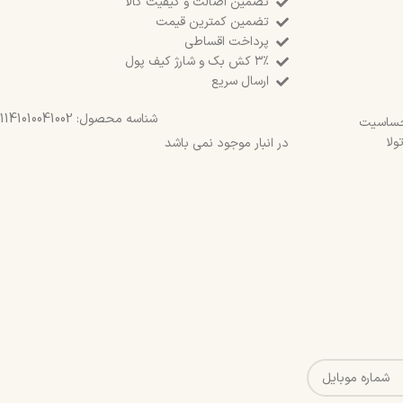
تضمین اصالت و کیفیت کالا
تضمین کمترین قیمت
پرداخت اقساطی
۳٪ کش بک و شارژ کیف پول
ارسال سریع
شناسه محصول:
1141010041002
حساسیت
ولا
در انبار موجود نمی باشد