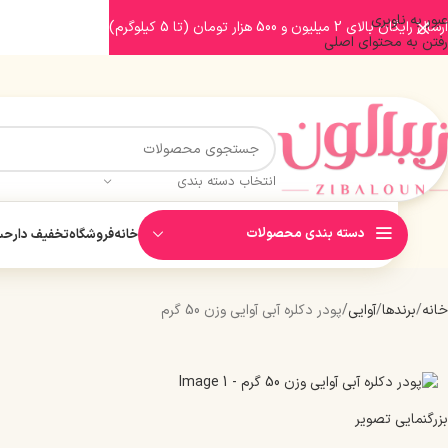
عبور به ناوبری
ارسال رایگان بالای 2 میلیون و 500 هزار تومان (تا 5 کیلوگرم)
رفتن به محتوای اصلی
انتخاب دسته بندی
دسته بندی محصولات
خانه
فروشگاه
تخفیف دار
حسا
خانه
برندها
آوایی
پودر دکلره آبی آوایی وزن 50 گرم
بزرگنمایی تصویر