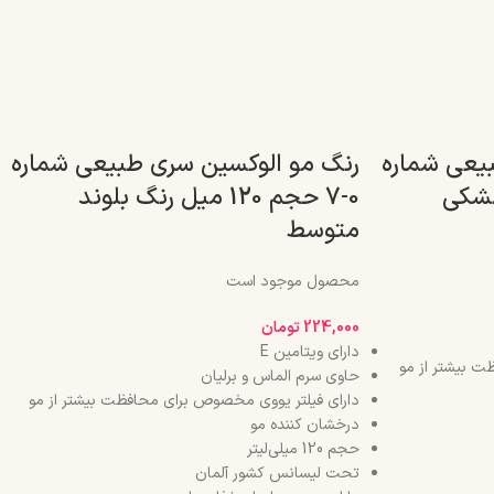
یعی شماره
رنگ مو الوکسین سری طبیعی شماره
0-7 حجم 120 میل رنگ بلوند
متوسط
محصول موجود است
224,000
تومان
دارای ویتامین E
ت بیشتر از مو
حاوی سرم الماس و برلیان
دارای فیلتر یووی مخصوص برای محافظت بیشتر از مو
درخشان کننده مو
حجم 120 میلی‌لیتر
تحت لیسانس کشور آلمان