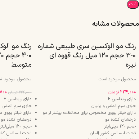
محصولات مشابه
رنگ مو الوکسین سری طبیعی شماره
رنگ مو الو
0-3 حجم 120 میل رنگ قهوه ای
تیره
متوسط
محصول موجود است
محصول موجود ا
224,000
تومان
,800
224,000
تومان
دارای ویتامین E
دارای ویتامین E
حاوی سرم الماس و برلیان
حاوی سرم الماس و 
دارای فیلتر یووی مخصوص برای محافظت بیشتر از مو
دارای فیلتر یووی
درخشان کننده مو
درخشان کننده مو
حجم 120 میلی‌لیتر
حجم 120 میلی‌لیتر
تحت لیسانس کشور آلمان
تحت لیسانس کشور