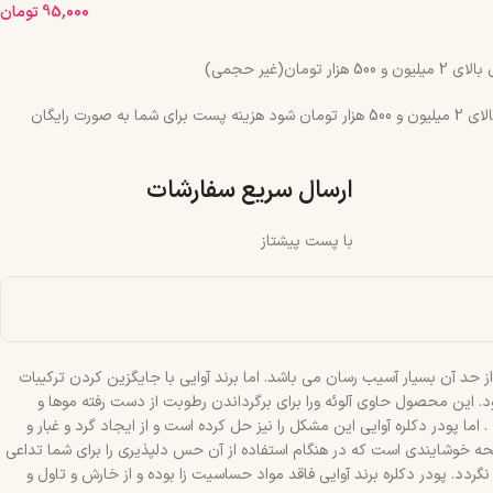
95,000
تومان
مان(غیر حجمی)
چنانچه جمع سبد خرید شما بالای 2 میلیون و 500 هزار تومان شود هزینه پست برای شما به صورت رایگان
ارسال سریع سفارشات
با پست پیشتاز
ز حد آن بسیار آسیب رسان می باشد. اما برند آوایی با جایگزین کردن ترکیبات
د. این محصول حاوی آلوئه ورا برای برگرداندن رطوبت از دست رفته موها و
ا پودر دکلره آوایی این مشکل را نیز حل کرده است و از ایجاد گرد و غبار و
ایحه خوشایندی است که در هنگام استفاده از آن حس دلپذیری را برای شما تداعی
. پودر دکلره برند آوایی فاقد مواد حساسیت زا بوده و از خارش و تاول و