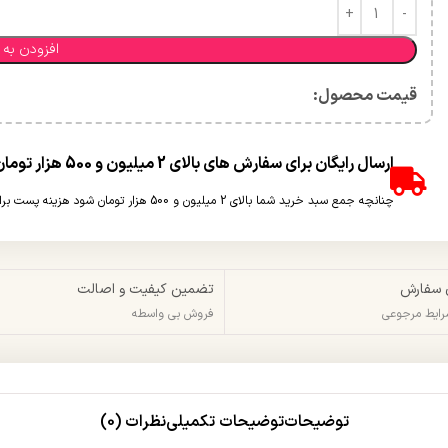
افزودن به 
قیمت محصول:​
ارسال رایگان برای سفارش های بالای 2 میلیون و 500 هزار تومان(غیر حجمی)
چنانچه جمع سبد خرید شما بالای 2 میلیون و 500 هزار تومان شود هزینه پست برای شما به صورت رایگان محاسبه خواهد شد.
 سفارش
تضمین کیفیت و اصالت
شرایط مرجوعی
فروش بی واسطه
توضیحات
توضیحات تکمیلی
نظرات (0)