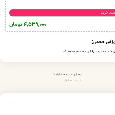
سبد خرید
4,539,000
تومان
ارسال سریع سفارشات
با پست پیشتاز