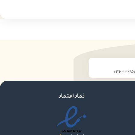
درخشان کننده مو
حجم 120 میلی‌لیتر
ن
تحت لیسانس کشور آلمان
ارو
دارای مجوز سارمان غذا و دارو
نماد اعتماد