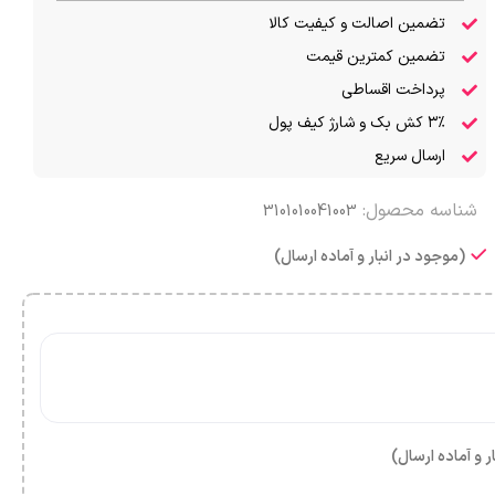
تضمین اصالت و کیفیت کالا
تضمین کمترین قیمت
پرداخت اقساطی
۳٪ کش بک و شارژ کیف پول
ارسال سریع
شناسه محصول:
3101010041003
(موجود در انبار و آماده ارسال)
ر و آماده ارسال)