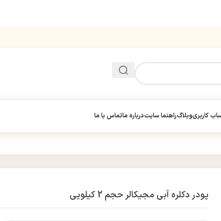
ب کاربری
وبلاگ
راهنما سایت
درباره ما
تماس با ما
پودر دکلره آبی مجیکالر حجم 2 کیلویی