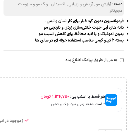
دسته:
آرایش مو
,
آرایش و زیبایی
,
اکسیدان
,
رنگ مو و ملزومات
,
مجیکالر
فرمولاسیون بدون گرد غبار برای کار آسان و ایمن.
دانه‌ های آبی جهت خنثی‌سازی زردی و نارنجی مو.
بدون آمونیاک و با لایه محافظ برای کاهش آسیب مو.
بسته 2 کیلو گرمی مناسب استفاده حرفه‌ ای در سالن‌ ها
به من از طریق پیامک اطلاع بده
هر قسط با اسنپ‌پی:
1,134,750
تومان
۴ قسط ماهانه. بدون سود، چک و ضامن.
(موجود در انبا